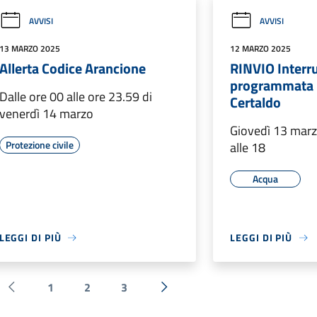
AVVISI
AVVISI
13 MARZO 2025
12 MARZO 2025
Allerta Codice Arancione
RINVIO Interru
programmata 
Dalle ore 00 alle ore 23.59 di
Certaldo
venerdì 14 marzo
Giovedì 13 marz
Protezione civile
alle 18
Acqua
LEGGI DI PIÙ
LEGGI DI PIÙ
1
2
3
Pagina precedente
Successiva »