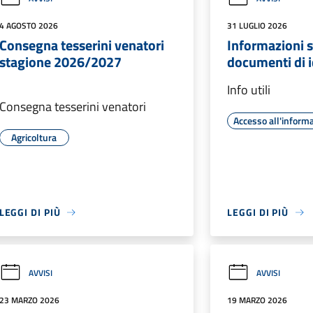
4 AGOSTO 2026
31 LUGLIO 2026
Consegna tesserini venatori
Informazioni s
stagione 2026/2027
documenti di i
Info utili
Consegna tesserini venatori
Accesso all'inform
Agricoltura
LEGGI DI PIÙ
LEGGI DI PIÙ
AVVISI
AVVISI
23 MARZO 2026
19 MARZO 2026