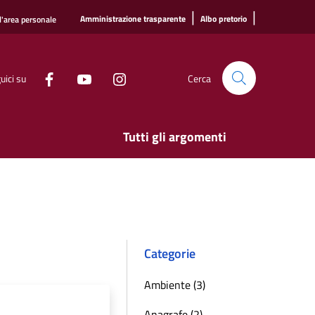
|
|
Amministrazione trasparente
Albo pretorio
l'area personale
uici su
Cerca
Tutti gli argomenti
Categorie
Ambiente (3)
Anagrafe (2)