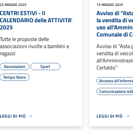
22 MAGGIO 2025
15 MAGGIO 2025
CENTRI ESTIVI - Il
Avviso di “Ast
CALENDARIO delle ATTIVITA'
la vendita di v
2025
uso all’Ammin
Comunale di C
Tutte le proposte delle
associazioni rivolte a bambini e
Avviso di “Asta 
ragazzi
vendita di veicol
all’Amministraz
Associazioni
Sport
Certaldo”
Tempo libero
Accesso all'inform
Comunicazione isti
LEGGI DI PIÙ
LEGGI DI PIÙ