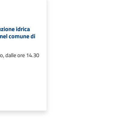
zione idrica
nel comune di
o, dalle ore 14.30