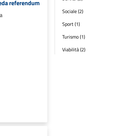
heda referendum
Sociale (2)
da
Sport (1)
Turismo (1)
Viabilità (2)