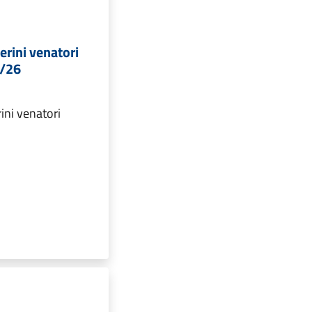
rini venatori
5/26
ini venatori