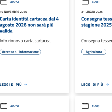
AVVISI
AVVISI
19 NOVEMBRE 2025
31 LUGLIO 2025
Carta identità cartacea dal 4
Consegna tesse
agosto 2026 non sarà più
stagione 202
valida
Info rinnovo carta cartacea
Consegna tesser
Accesso all'informazione
Agricoltura
LEGGI DI PIÙ
LEGGI DI PIÙ
AVVISI
AVVISI