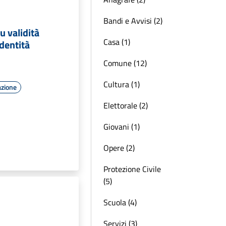
Bandi e Avvisi (2)
u validità
Casa (1)
dentità
Comune (12)
Cultura (1)
azione
Elettorale (2)
Giovani (1)
Opere (2)
Protezione Civile
(5)
Scuola (4)
Servizi (3)