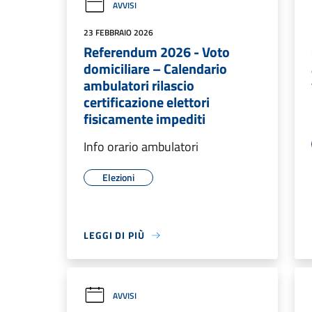
AVVISI
23 FEBBRAIO 2026
Referendum 2026 - Voto
domiciliare – Calendario
ambulatori rilascio
certificazione elettori
fisicamente impediti
Info orario ambulatori
Elezioni
LEGGI DI PIÙ
AVVISI