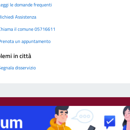
Leggi le domande frequenti
Richiedi Assistenza
Chiama il comune 05716611
Prenota un appuntamento
lemi in città
Segnala disservizio