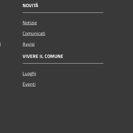
NOVITÀ
Notizie
Comunicati
i
Avvisi
VIVERE IL COMUNE
Luoghi
Eventi