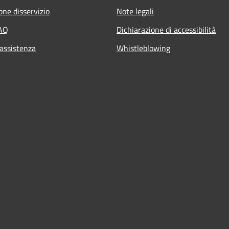
one disservizio
Note legali
FAQ
Dichiarazione di accessibilità
 assistenza
Whistleblowing