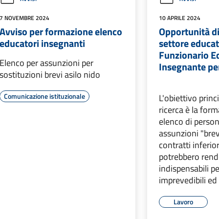
7 NOVEMBRE 2024
10 APRILE 2024
Avviso per formazione elenco
Opportunità di
educatori insegnanti
settore educat
Funzionario E
Elenco per assunzioni per
Insegnante per
sostituzioni brevi asilo nido
Comunicazione istituzionale
L'obiettivo princ
ricerca è la for
elenco di person
assunzioni "brev
contratti inferio
potrebbero rend
indispensabili pe
imprevedibili ed
Lavoro