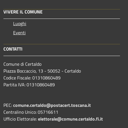
VIVERE IL COMUNE
Luoghi
Eventi
CONTATTI
Comune di Certaldo
Piazza Boccaccio, 13 - 50052 - Certaldo
Codice Fiscale: 01310860489
Partita IVA: 01310860489
PEC:
comune.certaldo@postacert.toscana.it
Centralino Unico: 05716611
Ufficio Elettorale:
elettorale@comune.certaldo.fi.it