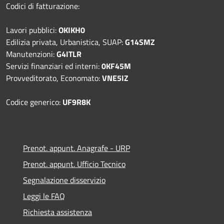
Codici di fatturazione:
Lavori pubblici:
OKIKH0
Edilizia privata, Urbanistica, SUAP:
G14SMZ
Manutenzioni:
G4ITLR
Servizi finanziari ed interni:
0KF45M
Provveditorato, Economato:
VNE5IZ
Codice generico:
UF9R8K
Prenot. appunt. Anagrafe - URP
Prenot. appunt. Ufficio Tecnico
Segnalazione disservizio
Leggi le FAQ
Richiesta assistenza