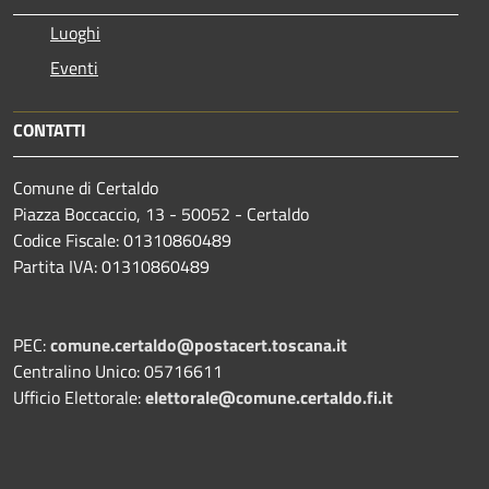
Luoghi
Eventi
CONTATTI
Comune di Certaldo
Piazza Boccaccio, 13 - 50052 - Certaldo
Codice Fiscale: 01310860489
Partita IVA: 01310860489
PEC:
comune.certaldo@postacert.toscana.it
Centralino Unico: 05716611
Ufficio Elettorale:
elettorale@comune.certaldo.fi.it