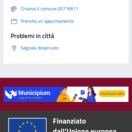
Chiama il comune 05716611
Prenota un appuntamento
Problemi in città
Segnala disservizio