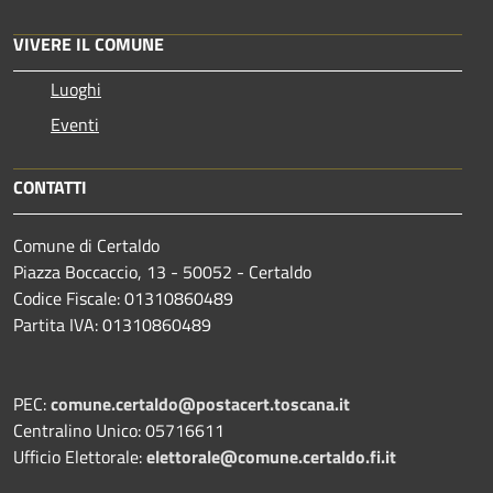
VIVERE IL COMUNE
Luoghi
Eventi
CONTATTI
Comune di Certaldo
Piazza Boccaccio, 13 - 50052 - Certaldo
Codice Fiscale: 01310860489
Partita IVA: 01310860489
PEC:
comune.certaldo@postacert.toscana.it
Centralino Unico: 05716611
Ufficio Elettorale:
elettorale@comune.certaldo.fi.it