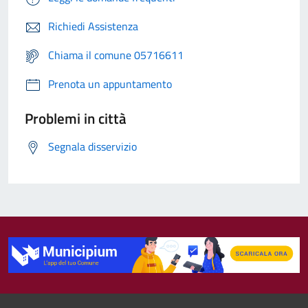
Richiedi Assistenza
Chiama il comune 05716611
Prenota un appuntamento
Problemi in città
Segnala disservizio