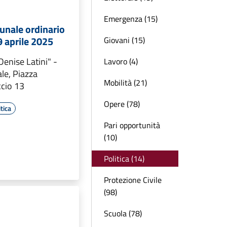
Emergenza (15)
unale ordinario
9 aprile 2025
Giovani (15)
Denise Latini" -
Lavoro (4)
le, Piazza
Mobilità (21)
cio 13
Opere (78)
tica
Pari opportunità
(10)
Politica (14)
Protezione Civile
(98)
Scuola (78)