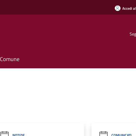
Accedi al
Seg
il Comune
NOTIZIE
COMUNICATI