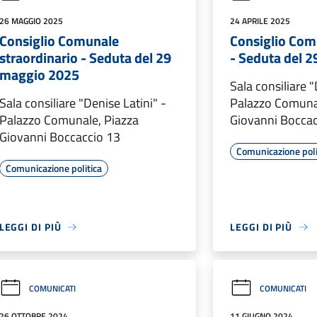
26 MAGGIO 2025
24 APRILE 2025
Consiglio Comunale
Consiglio Com
straordinario - Seduta del 29
- Seduta del 2
maggio 2025
Sala consiliare "
Sala consiliare "Denise Latini" -
Palazzo Comuna
Palazzo Comunale, Piazza
Giovanni Boccac
Giovanni Boccaccio 13
Comunicazione poli
Comunicazione politica
LEGGI DI PIÙ
LEGGI DI PIÙ
COMUNICATI
COMUNICATI
26 OTTOBRE 2024
11 GIUGNO 2024