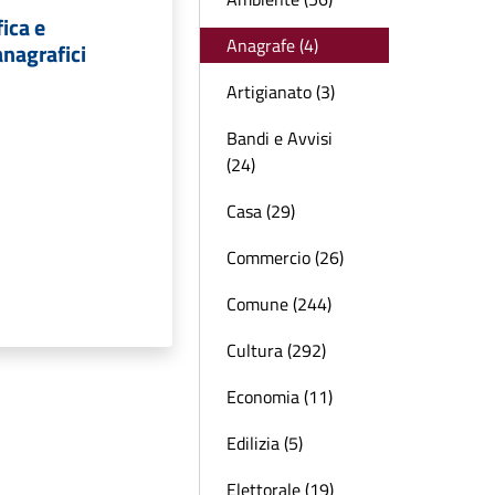
fica e
Anagrafe (4)
nagrafici
Artigianato (3)
Bandi e Avvisi
(24)
Casa (29)
Commercio (26)
Comune (244)
Cultura (292)
Economia (11)
Edilizia (5)
Elettorale (19)