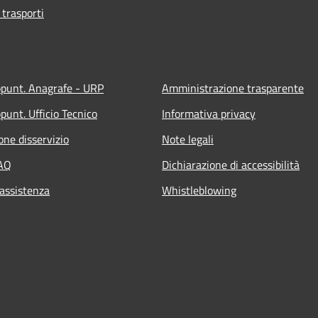
 trasporti
ppunt. Anagrafe - URP
Amministrazione trasparente
punt. Ufficio Tecnico
Informativa privacy
one disservizio
Note legali
FAQ
Dichiarazione di accessibilità
 assistenza
Whistleblowing