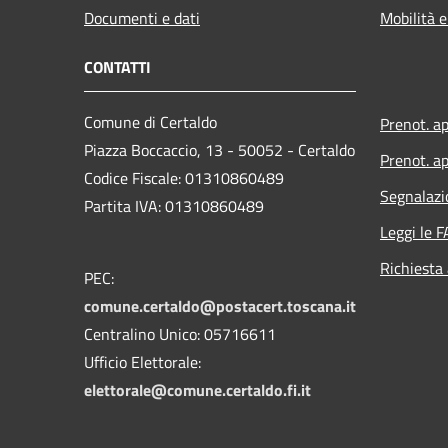
Documenti e dati
Mobilità e
CONTATTI
Comune di Certaldo
Prenot. a
Piazza Boccaccio, 13 - 50052 - Certaldo
Prenot. ap
Codice Fiscale: 01310860489
Segnalazi
Partita IVA: 01310860489
Leggi le 
Richiesta
PEC:
comune.certaldo@postacert.toscana.it
Centralino Unico: 05716611
Ufficio Elettorale:
elettorale@comune.certaldo.fi.it