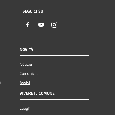
SEGUICI SU
Facebook
Youtube
Instagram
NOVITÀ
Notizie
Comunicati
i
Avvisi
VIVERE IL COMUNE
Luoghi