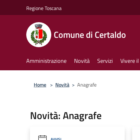
Salta al contenuto principale
Regione Toscana
Comune di Certaldo
Amministrazione
Novità
Servizi
Vivere 
Home
>
Novità
>
Anagrafe
Novità: Anagrafe
AVVISI