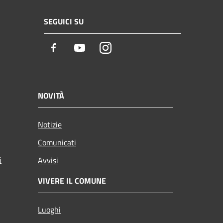
SEGUICI SU
Facebook
Youtube
Instagram
NOVITÀ
Notizie
Comunicati
i
Avvisi
VIVERE IL COMUNE
Luoghi