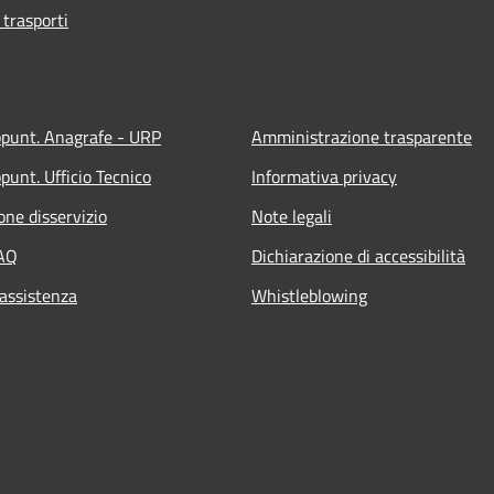
 trasporti
ppunt. Anagrafe - URP
Amministrazione trasparente
punt. Ufficio Tecnico
Informativa privacy
one disservizio
Note legali
FAQ
Dichiarazione di accessibilità
 assistenza
Whistleblowing