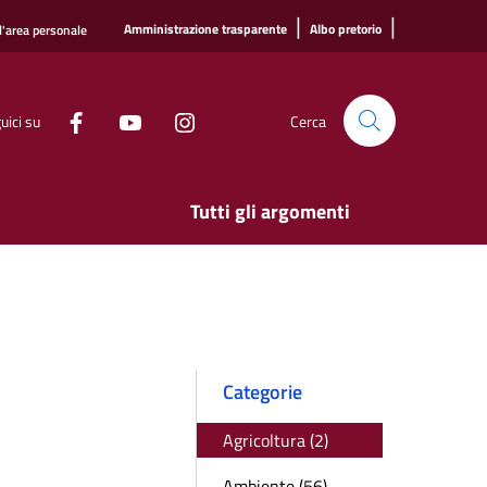
|
|
Amministrazione trasparente
Albo pretorio
l'area personale
uici su
Cerca
Tutti gli argomenti
Categorie
Agricoltura (2)
Ambiente (56)