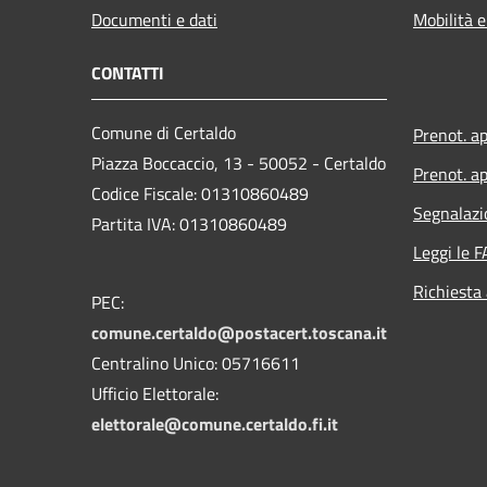
Documenti e dati
Mobilità e
CONTATTI
Comune di Certaldo
Prenot. a
Piazza Boccaccio, 13 - 50052 - Certaldo
Prenot. ap
Codice Fiscale: 01310860489
Segnalazi
Partita IVA: 01310860489
Leggi le 
Richiesta
PEC:
comune.certaldo@postacert.toscana.it
Centralino Unico: 05716611
Ufficio Elettorale:
elettorale@comune.certaldo.fi.it