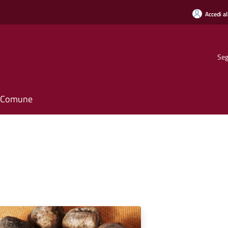
Accedi al
Seg
il Comune