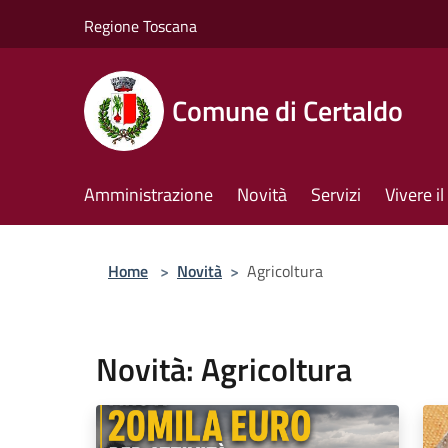
Salta al contenuto principale
Regione Toscana
Comune di Certaldo
Amministrazione
Novità
Servizi
Vivere 
Home
>
Novità
>
Agricoltura
Novità: Agricoltura