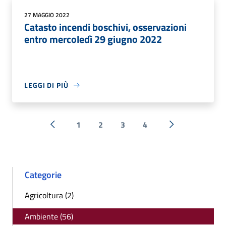
27 MAGGIO 2022
Catasto incendi boschivi, osservazioni
entro mercoledì 29 giugno 2022
LEGGI DI PIÙ
1
2
3
4
« Precedente
Successiva »
Categorie
Agricoltura (2)
Ambiente (56)