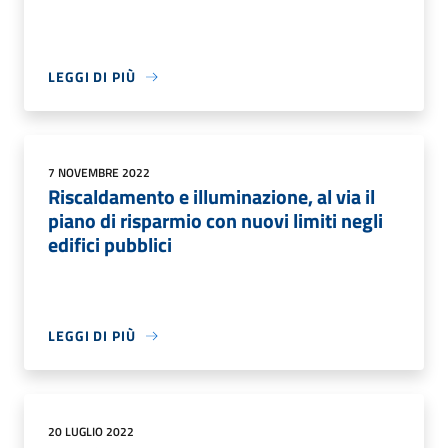
LEGGI DI PIÙ
7 NOVEMBRE 2022
Riscaldamento e illuminazione, al via il
piano di risparmio con nuovi limiti negli
edifici pubblici
LEGGI DI PIÙ
20 LUGLIO 2022