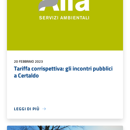
20 FEBBRAIO 2023
Tariffa corrispettiva: gli incontri pubblici
a Certaldo
LEGGI DI PIÙ