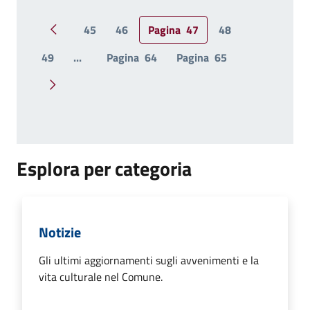
45
46
Pagina
47
48
Pagina precedente
49
...
Pagina
64
Pagina
65
Pagina successiva
Esplora per categoria
Notizie
Gli ultimi aggiornamenti sugli avvenimenti e la
vita culturale nel Comune.