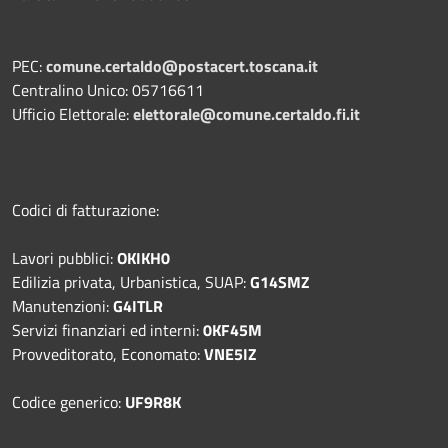
PEC:
comune.certaldo@postacert.toscana.it
Centralino Unico: 05716611
Ufficio Elettorale:
elettorale@comune.certaldo.fi.it
Codici di fatturazione:
Lavori pubblici:
OKIKH0
Edilizia privata, Urbanistica, SUAP:
G14SMZ
Manutenzioni:
G4ITLR
Servizi finanziari ed interni:
0KF45M
Provveditorato, Economato:
VNE5IZ
Codice generico:
UF9R8K