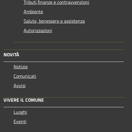
Tributi,finanze e contravvenzioni
Ambiente
Salute, benessere e assistenza
Autorizzazioni
NOVITÀ
Notizie
Comunicati
Avvisi
VIVERE IL COMUNE
Luoghi
Eventi