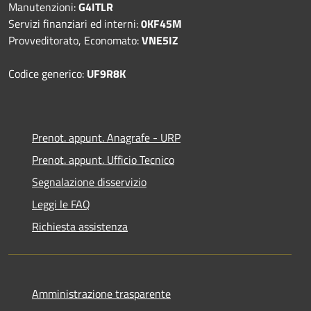
Manutenzioni:
G4ITLR
Servizi finanziari ed interni:
0KF45M
Provveditorato, Economato:
VNE5IZ
Codice generico:
UF9R8K
Prenot. appunt. Anagrafe - URP
Prenot. appunt. Ufficio Tecnico
Segnalazione disservizio
Leggi le FAQ
Richiesta assistenza
Amministrazione trasparente