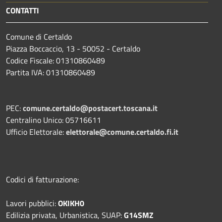
CONTATTI
Comune di Certaldo
Piazza Boccaccio, 13 - 50052 - Certaldo
Codice Fiscale: 01310860489
Partita IVA: 01310860489
PEC:
comune.certaldo@postacert.toscana.it
Centralino Unico: 05716611
Ufficio Elettorale:
elettorale@comune.certaldo.fi.it
Codici di fatturazione:
Lavori pubblici:
OKIKH0
Edilizia privata, Urbanistica, SUAP:
G14SMZ