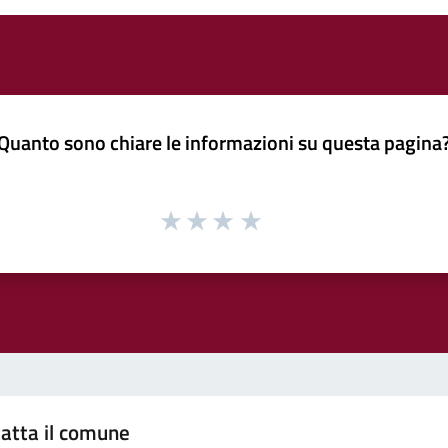
Quanto sono chiare le informazioni su questa pagina
atta il comune