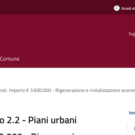
Accedi al
Seg
il Comune
ti. Importo € 3.600.000 - Rigenerazione e rivitalizzazione econom
Ved
2.2 - Piani urbani