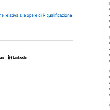
relativa alle opere di Riqualificazione
ram
LinkedIn