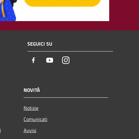
SEGUICI SU
Facebook
Youtube
Instagram
NOVITÀ
Notizie
Comunicati
i
Avvisi