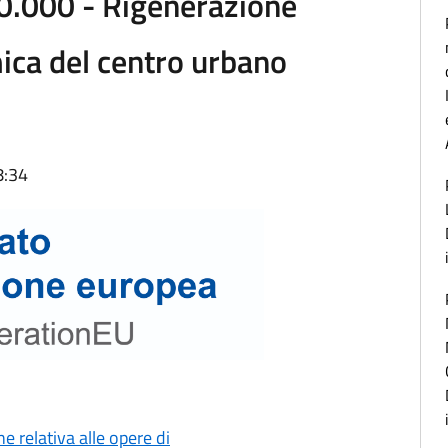
00.000 - Rigenerazione
mica del centro urbano
8:34
 relativa alle opere di