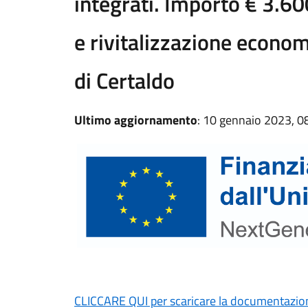
integrati. Importo € 3.6
e rivitalizzazione econo
di Certaldo
Ultimo aggiornamento
: 10 gennaio 2023, 0
CLICCARE QUI per scaricare la documentazione