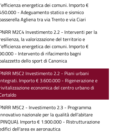
l'efficienza energetica dei comuni. Importo €
450.000 - Adeguamento statico e sismico
passerella Agliena tra via Trento e via Ciari
PNRR M2C4 Investimento 2.2 - Interventi per la
resilienza, la valorizzazione del territorio e
l'efficienza energetica dei comuni. Importo €
90.000 - Intervento di rifacimento bagni
palazzetto dello sport di Canonica
PNRR M5C2 Investimento 2.2 - Piani urbani
integrati. Importo € 3.600.000 - Rigenerazione e
rivitalizzazione economica del centro urbano di
Certaldo
PNRR M5C2 - Investimento 2.3 - Programma
innovativo nazionale per la qualità dell'abitare
(PINQUA). Importo € 1.900.000 - Ristrutturazione
edifici dell'area ex aeronautica