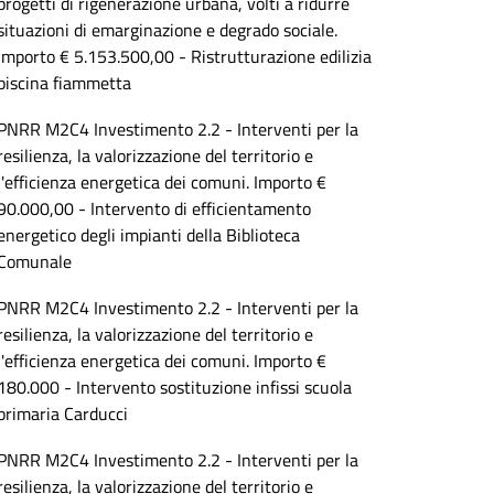
progetti di rigenerazione urbana, volti a ridurre
situazioni di emarginazione e degrado sociale.
Importo € 5.153.500,00 - Ristrutturazione edilizia
piscina fiammetta
PNRR M2C4 Investimento 2.2 - Interventi per la
resilienza, la valorizzazione del territorio e
l'efficienza energetica dei comuni. Importo €
90.000,00 - Intervento di efficientamento
energetico degli impianti della Biblioteca
Comunale
PNRR M2C4 Investimento 2.2 - Interventi per la
resilienza, la valorizzazione del territorio e
l'efficienza energetica dei comuni. Importo €
180.000 - Intervento sostituzione infissi scuola
primaria Carducci
PNRR M2C4 Investimento 2.2 - Interventi per la
resilienza, la valorizzazione del territorio e