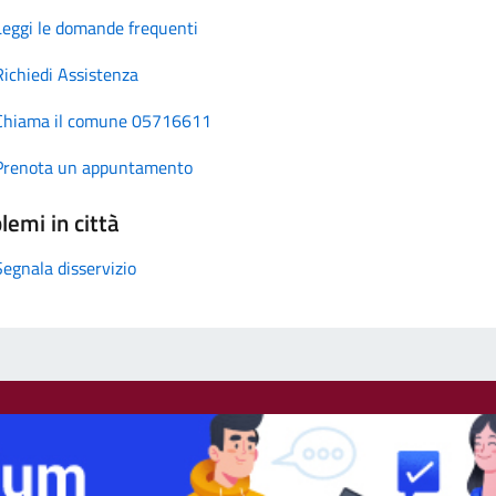
Leggi le domande frequenti
Richiedi Assistenza
Chiama il comune 05716611
Prenota un appuntamento
lemi in città
Segnala disservizio