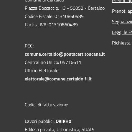
Prenot. a
Piazza Boccaccio, 13 - 50052 - Certaldo
Prenot. ap
Codice Fiscale: 01310860489
Segnalazi
Partita IVA: 01310860489
Leggi le 
Richiesta
PEC:
comune.certaldo@postacert.toscana.it
Centralino Unico: 05716611
Ufficio Elettorale:
elettorale@comune.certaldo.fi.it
Codici di fatturazione:
Lavori pubblici:
OKIKH0
Edilizia privata, Urbanistica, SUAP: