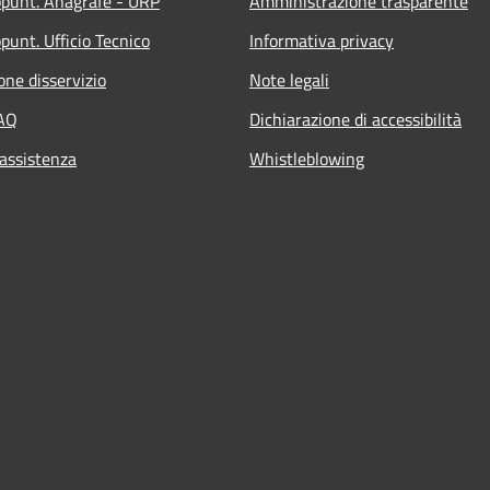
ppunt. Anagrafe - URP
Amministrazione trasparente
punt. Ufficio Tecnico
Informativa privacy
one disservizio
Note legali
FAQ
Dichiarazione di accessibilità
 assistenza
Whistleblowing