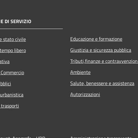
E DI SERVIZIO
Educazione e formazione
 stato civile
Giustizia e sicurezza pubblica
 tempo libero
Tributi,finanze e contravvenzion
ativa
Ambiente
e Commercio
Salute, benessere e assistenza
bblici
Autorizzazioni
 urbanistica
 trasporti