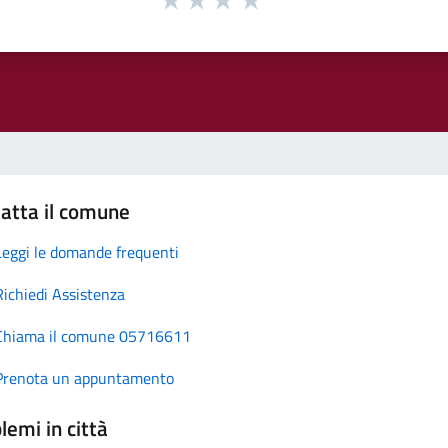
atta il comune
Leggi le domande frequenti
Richiedi Assistenza
Chiama il comune 05716611
Prenota un appuntamento
lemi in città