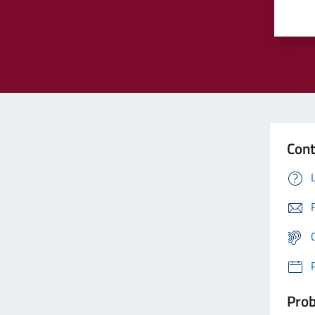
Cont
Prob