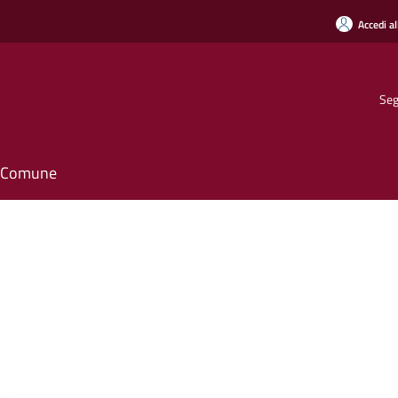
Accedi al
Seg
il Comune