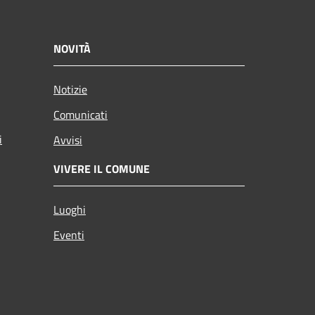
NOVITÀ
Notizie
Comunicati
i
Avvisi
VIVERE IL COMUNE
Luoghi
Eventi