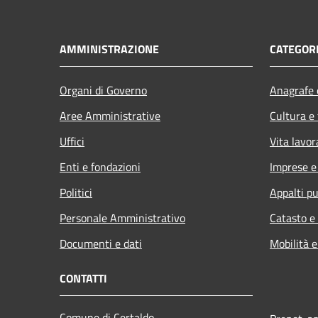
AMMINISTRAZIONE
CATEGORI
Organi di Governo
Anagrafe e
Aree Amministrative
Cultura e
Uffici
Vita lavor
Enti e fondazioni
Imprese 
Politici
Appalti pu
Personale Amministrativo
Catasto e
Documenti e dati
Mobilità e
CONTATTI
Comune di Certaldo