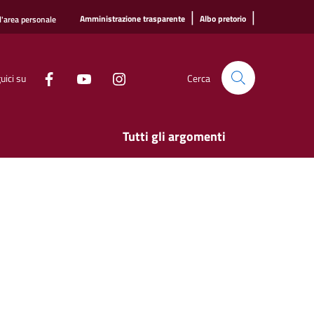
|
|
Amministrazione trasparente
Albo pretorio
l'area personale
uici su
Cerca
Tutti gli argomenti