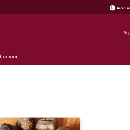
Accedi al
Seg
il Comune