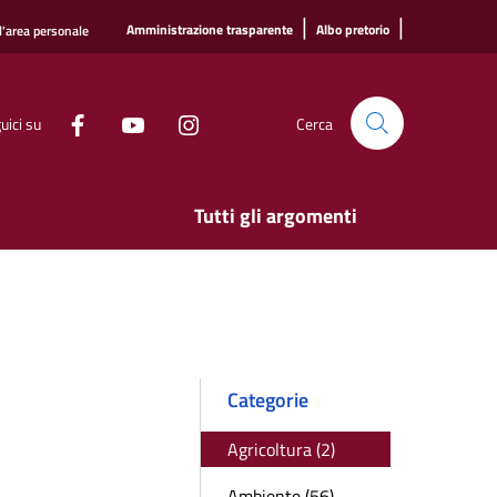
|
|
Amministrazione trasparente
Albo pretorio
l'area personale
uici su
Cerca
Tutti gli argomenti
Categorie
Agricoltura (2)
Ambiente (56)