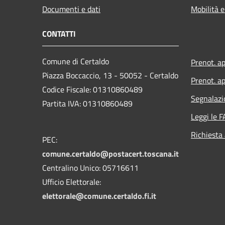
Documenti e dati
Mobilità e
CONTATTI
Comune di Certaldo
Prenot. a
Piazza Boccaccio, 13 - 50052 - Certaldo
Prenot. ap
Codice Fiscale: 01310860489
Segnalazi
Partita IVA: 01310860489
Leggi le 
Richiesta
PEC:
comune.certaldo@postacert.toscana.it
Centralino Unico: 05716611
Ufficio Elettorale:
elettorale@comune.certaldo.fi.it