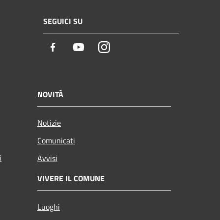
SEGUICI SU
Facebook
Youtube
Instagram
NOVITÀ
Notizie
Comunicati
i
Avvisi
VIVERE IL COMUNE
Luoghi