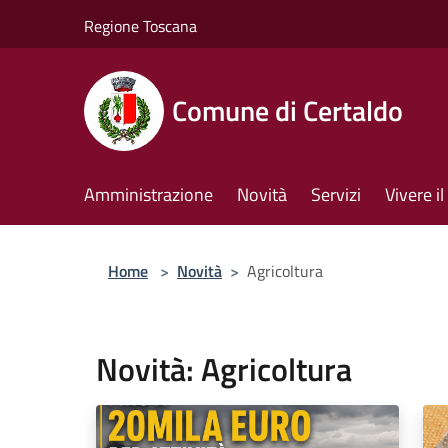
Salta al contenuto principale
Regione Toscana
Comune di Certaldo
Amministrazione
Novità
Servizi
Vivere 
Home
>
Novità
>
Agricoltura
Novità: Agricoltura