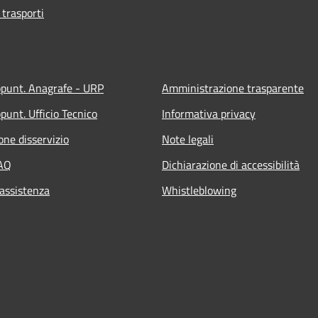
 trasporti
ppunt. Anagrafe - URP
Amministrazione trasparente
punt. Ufficio Tecnico
Informativa privacy
one disservizio
Note legali
FAQ
Dichiarazione di accessibilità
 assistenza
Whistleblowing