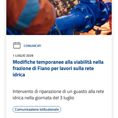
COMUNICATI
1 LUGLIO 2026
Modifiche temporanee alla viabilità nella
frazione di Fiano per lavori sulla rete
idrica
Intervento di riparazione di un guasto alla rete
idrica nella giornata del 3 luglio
Comunicazione istituzionale