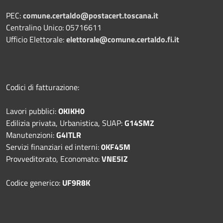
PEC:
comune.certaldo@postacert.toscana.it
Centralino Unico: 05716611
Ufficio Elettorale:
elettorale@comune.certaldo.fi.it
Codici di fatturazione:
Lavori pubblici:
OKIKH0
Edilizia privata, Urbanistica, SUAP:
G14SMZ
Manutenzioni:
G4ITLR
Servizi finanziari ed interni:
0KF45M
Provveditorato, Economato:
VNE5IZ
Codice generico:
UF9R8K