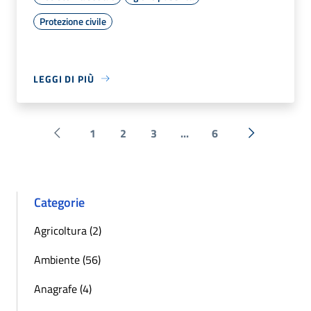
Protezione civile
LEGGI DI PIÙ
1
2
3
...
6
Pagina precedente
Successiva 
Categorie
Agricoltura (2)
Ambiente (56)
Anagrafe (4)