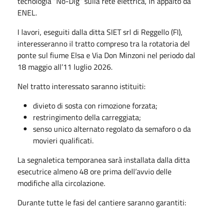
tecnologia “No-Dig” sulla rete elettrica, in appalto da
ENEL.
I lavori, eseguiti dalla ditta SIET srl di Reggello (FI),
interesseranno il tratto compreso tra la rotatoria del
ponte sul fiume Elsa e Via Don Minzoni nel periodo dal
18 maggio all’11 luglio 2026.
Nel tratto interessato saranno istituiti:
divieto di sosta con rimozione forzata;
restringimento della carreggiata;
senso unico alternato regolato da semaforo o da
movieri qualificati.
La segnaletica temporanea sarà installata dalla ditta
esecutrice almeno 48 ore prima dell’avvio delle
modifiche alla circolazione.
Durante tutte le fasi del cantiere saranno garantiti: