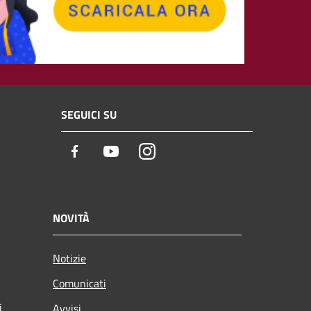
SEGUICI SU
Facebook
Youtube
Instagram
NOVITÀ
Notizie
Comunicati
i
Avvisi