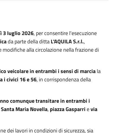
ì 3 luglio 2026
, per consentire l'esecuzione
ica
da parte della ditta
L'AQUILA S.r.l.
,
modifiche alla circolazione nella frazione di
fico veicolare in entrambi i sensi di marcia
la
 i civici 16 e 56
, in corrispondenza della
tranno comunque transitare in entrambi i
 Santa Maria Novella
,
piazza Gasparri
e
via
e dei lavori in condizioni di sicurezza, sia