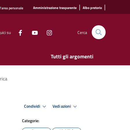
|
|
Amministrazione trasparente
Albo pretorio
l'area personale
uici su
Cerca
Tutti gli argomenti
rica
Condividi
Vedi azioni
Categorie: