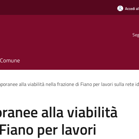
Accedi al
Seg
il Comune
oranee alla viabilità nella frazione di Fiano per lavori sulla rete id
anee alla viabilità
 Fiano per lavori