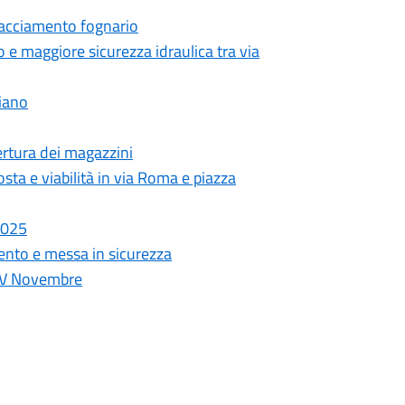
allacciamento fognario
o e maggiore sicurezza idraulica tra via
Fiano
pertura dei magazzini
ta e viabilità in via Roma e piazza
 2025
ento e messa in sicurezza
a IV Novembre