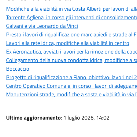
Modifiche alla viabilità in via Costa Alberti per lavori di 
Torrente Agliena, in corso gli interventi di consolidament
Galvani e via Leonardo da Vinci
Presto i lavori di riqualificazione marciapiedi e strade al 
Lavori alla rete idrica, modifiche alla viabilità in centro
Ex Aeronautica, avviati i lavori per la rimozione della co
Collegamento della nuova condotta idrica, modifiche a sos
Boccaccio
Progetto di riqualificazione a Fiano, obiettivo: lavori nel
Centro Operativo Comunale, in corso i lavori di adeguam
Manutenzioni strade, modifiche a sosta e viabilità in vi
Ultimo aggiornamento
: 1 luglio 2026, 14:02