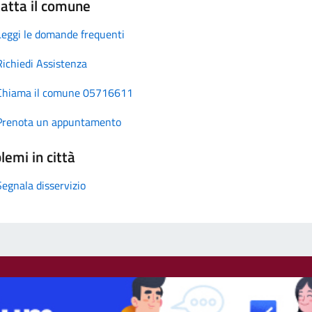
atta il comune
Leggi le domande frequenti
Richiedi Assistenza
Chiama il comune 05716611
Prenota un appuntamento
lemi in città
Segnala disservizio