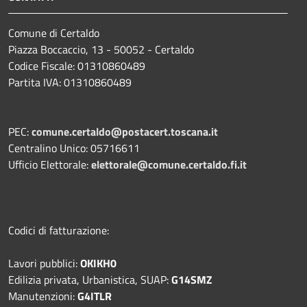
Comune di Certaldo
Piazza Boccaccio, 13 - 50052 - Certaldo
Codice Fiscale: 01310860489
Partita IVA: 01310860489
PEC:
comune.certaldo@postacert.toscana.it
Centralino Unico: 05716611
Ufficio Elettorale:
elettorale@comune.certaldo.fi.it
Codici di fatturazione:
Lavori pubblici:
OKIKH0
Edilizia privata, Urbanistica, SUAP:
G14SMZ
Manutenzioni:
G4ITLR