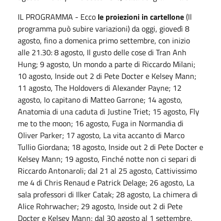
IL PROGRAMMA - Ecco
le proiezioni in cartellone
(Il
programma può subire variazioni) da oggi, giovedì 8
agosto, fino a domenica primo settembre, con inizio
alle 21.30: 8 agosto, Il gusto delle cose di Tran Anh
Hung; 9 agosto, Un mondo a parte di Riccardo Milani;
10 agosto, Inside out 2 di Pete Docter e Kelsey Mann;
11 agosto, The Holdovers di Alexander Payne; 12
agosto, Io capitano di Matteo Garrone; 14 agosto,
Anatomia di una caduta di Justine Triet; 15 agosto, Fly
me to the moon; 16 agosto, Fuga in Normandia di
Oliver Parker; 17 agosto, La vita accanto di Marco
Tullio Giordana; 18 agosto, Inside out 2 di Pete Docter e
Kelsey Mann; 19 agosto, Finché notte non ci separi di
Riccardo Antonaroli; dal 21 al 25 agosto, Cattivissimo
me 4 di Chris Renaud e Patrick Delage; 26 agosto, La
sala professori di Ilker Catak; 28 agosto, La chimera di
Alice Rohrwacher; 29 agosto, Inside out 2 di Pete
Docter e Kelsey Mann; dal 30 agosto al 1 settembre,