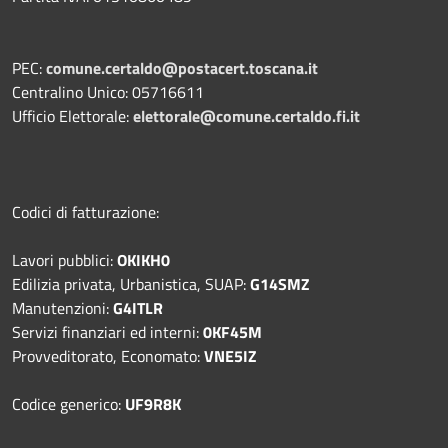
PEC:
comune.certaldo@postacert.toscana.it
Centralino Unico: 05716611
Ufficio Elettorale:
elettorale@comune.certaldo.fi.it
Codici di fatturazione:
Lavori pubblici:
OKIKH0
Edilizia privata, Urbanistica, SUAP:
G14SMZ
Manutenzioni:
G4ITLR
Servizi finanziari ed interni:
0KF45M
Provveditorato, Economato:
VNE5IZ
Codice generico:
UF9R8K