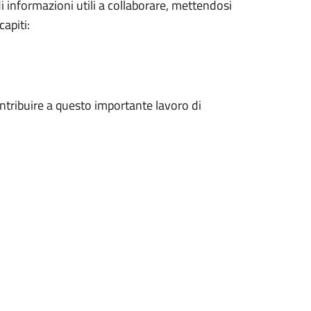
di informazioni utili a collaborare, mettendosi
apiti:
ontribuire a questo importante lavoro di