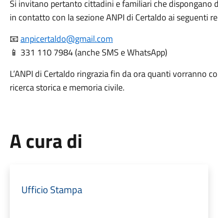
Si invitano pertanto cittadini e familiari che dispongano 
in contatto con la sezione ANPI di Certaldo ai seguenti rec
📧
anpicertaldo@gmail.com
📱 331 110 7984 (anche SMS e WhatsApp)
L’ANPI di Certaldo ringrazia fin da ora quanti vorranno c
ricerca storica e memoria civile.
A cura di
Ufficio Stampa