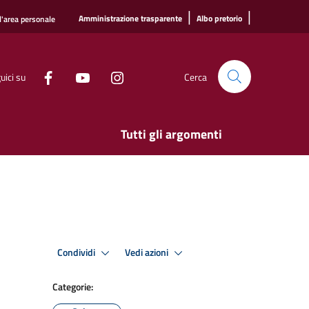
|
|
Amministrazione trasparente
Albo pretorio
l'area personale
uici su
Cerca
Tutti gli argomenti
Condividi
Vedi azioni
Categorie: