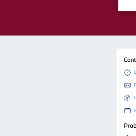
Cont
Prob