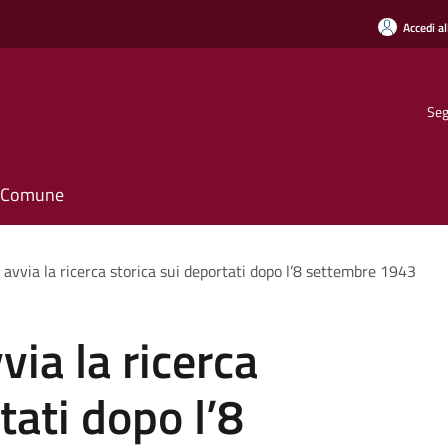
Accedi al
Seg
il Comune
avvia la ricerca storica sui deportati dopo l’8 settembre 1943
ia la ricerca
tati dopo l’8