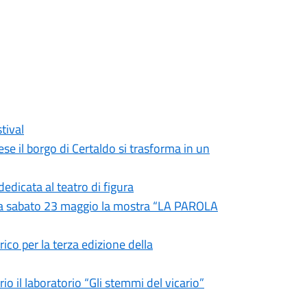
tival
ese il borgo di Certaldo si trasforma in un
edicata al teatro di figura
ura sabato 23 maggio la mostra “LA PAROLA
co per la terza edizione della
 il laboratorio “Gli stemmi del vicario”