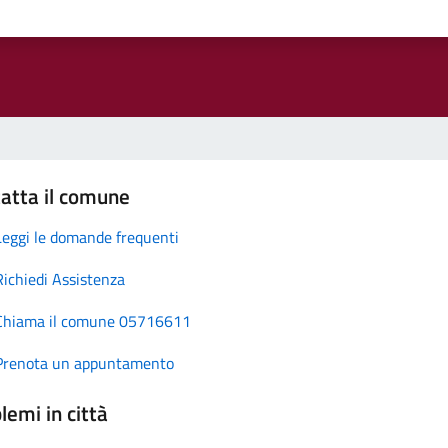
atta il comune
Leggi le domande frequenti
Richiedi Assistenza
Chiama il comune 05716611
Prenota un appuntamento
lemi in città