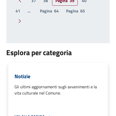
37
38
Pagina
39
40
Pagina precedente
41
...
Pagina
64
Pagina
65
Pagina successiva
Esplora per categoria
Notizie
Gli ultimi aggiornamenti sugli avvenimenti e la
vita culturale nel Comune.