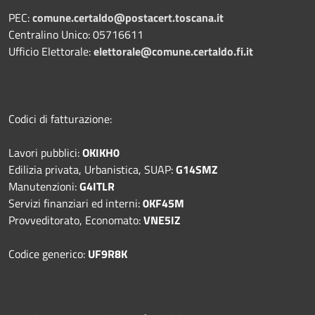
PEC:
comune.certaldo@postacert.toscana.it
Centralino Unico: 05716611
Ufficio Elettorale:
elettorale@comune.certaldo.fi.it
Codici di fatturazione:
Lavori pubblici:
OKIKH0
Edilizia privata, Urbanistica, SUAP:
G14SMZ
Manutenzioni:
G4ITLR
Servizi finanziari ed interni:
0KF45M
Provveditorato, Economato:
VNE5IZ
Codice generico:
UF9R8K