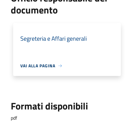
documento
Segreteria e Affari generali
VAI ALLA PAGINA
Formati disponibili
pdf