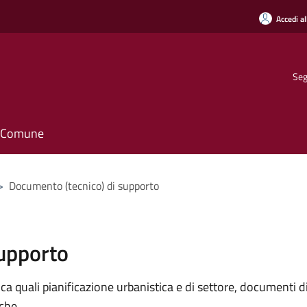
Accedi al
Seg
il Comune
>
Documento (tecnico) di supporto
supporto
 quali pianificazione urbanistica e di settore, documenti di p
iche