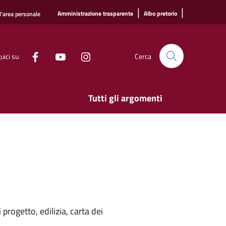
|
|
Amministrazione trasparente
Albo pretorio
l'area personale
uici su
Cerca
Tutti gli argomenti
rogetto, edilizia, carta dei