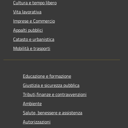
Cultura e tempo libero
Vita lavorativa
Imprese e Commercio
Appalti pubblici
Catasto e urbanistica
Mobilità e trasporti
Educazione e formazione
Giustizia e sicurezza pubblica
Tributi,finanze e contravvenzioni
Ambiente
Salute, benessere e assistenza
Autorizzazioni