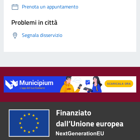
Prenota un appuntamento
Problemi in città
Segnala disservizio