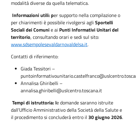
modalità diverse da quella telematica.
Informazioni utili: p
er supporto nella compilazione o
per chiarimenti è possibile rivolgersi agli
Sportelli
Sociali dei Comuni
e ai
Punti Informativi Unitari del
territorio
, consultando orari e sedi sul sito:
www.sdsempolesevaldarnovaldelsa.it
.
Contatti di riferimento:
Giada Tessitori –
puntoinformativounitario.castelfranco@uslcentro.toscan
Annalisa Ghiribelli –
annalisa.ghiribelli@uslcentro.toscana.it
Tempi di istruttoria: l
e domande saranno istruite
dall’Ufficio Amministrativo della Società della Salute e
il procedimento si concluderà entro il
30 giugno 2026
.