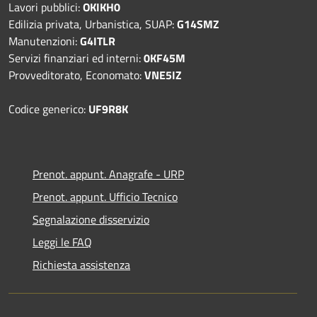
Lavori pubblici:
OKIKH0
Edilizia privata, Urbanistica, SUAP:
G14SMZ
Manutenzioni:
G4ITLR
Servizi finanziari ed interni:
0KF45M
Provveditorato, Economato:
VNE5IZ
Codice generico:
UF9R8K
Prenot. appunt. Anagrafe - URP
Prenot. appunt. Ufficio Tecnico
Segnalazione disservizio
Leggi le FAQ
Richiesta assistenza