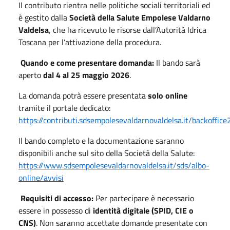
Il contributo rientra nelle politiche sociali territoriali ed
è gestito dalla
Società della Salute Empolese Valdarno
Valdelsa
, che ha ricevuto le risorse dall’Autorità Idrica
Toscana per l’attivazione della procedura.
Quando e come presentare domanda:
Il bando sarà
aperto
dal 4 al 25 maggio 2026
.
La domanda potrà essere presentata
solo online
tramite il portale dedicato:
https://contributi.sdsempolesevaldarnovaldelsa.it/backoffice
Il bando completo e la documentazione saranno
disponibili anche sul sito della Società della Salute:
https://www.sdsempolesevaldarnovaldelsa.it/sds/albo-
online/avvisi
Requisiti di accesso:
Per partecipare è necessario
essere in possesso di
identità digitale (SPID, CIE o
CNS)
. Non saranno accettate domande presentate con