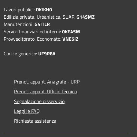
Lavori pubblici:
OKIKH0
Edilizia privata, Urbanistica, SUAP:
G14SMZ
Manutenzioni:
G4ITLR
Servizi finanziari ed interni:
0KF45M
Provveditorato, Economato:
VNE5IZ
Codice generico:
UF9R8K
Prenot. appunt. Anagrafe - URP
Prenot. appunt. Ufficio Tecnico
Segnalazione disservizio
Leggi le FAQ
Richiesta assistenza