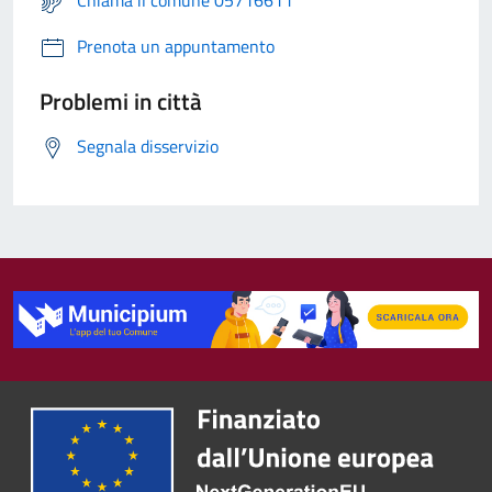
Prenota un appuntamento
Problemi in città
Segnala disservizio