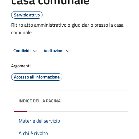
Servizio attivo
Ritiro atto amministrativo o giudiziario presso la casa
comunale
Condividi
Vedi azioni
Argomenti:
Accesso all'informazione
INDICE DELLA PAGINA
Materie del servizio
A chi è rivolto