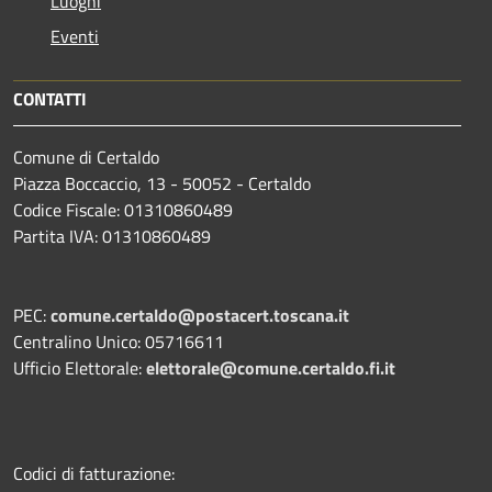
Luoghi
Eventi
CONTATTI
Comune di Certaldo
Piazza Boccaccio, 13 - 50052 - Certaldo
Codice Fiscale: 01310860489
Partita IVA: 01310860489
PEC:
comune.certaldo@postacert.toscana.it
Centralino Unico: 05716611
Ufficio Elettorale:
elettorale@comune.certaldo.fi.it
Codici di fatturazione: