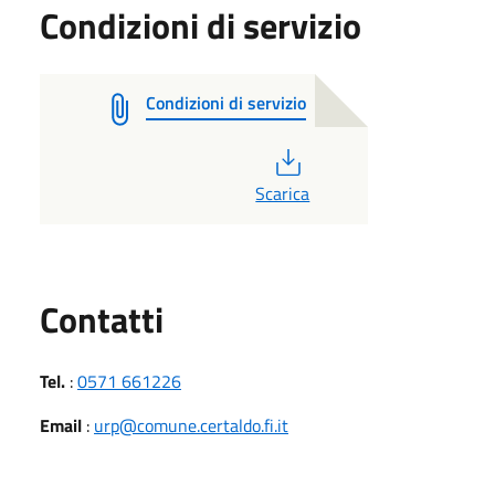
Condizioni di servizio
Condizioni di servizio
PDF
Scarica
Utili
Contatti
Tel.
:
0571 661226
Email
:
urp@comune.certaldo.fi.it