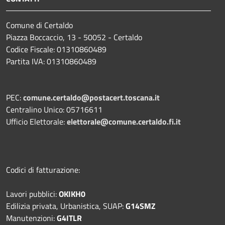
Comune di Certaldo
Piazza Boccaccio, 13 - 50052 - Certaldo
Codice Fiscale: 01310860489
Partita IVA: 01310860489
PEC:
comune.certaldo@postacert.toscana.it
Centralino Unico: 05716611
Ufficio Elettorale:
elettorale@comune.certaldo.fi.it
Codici di fatturazione:
Lavori pubblici:
OKIKH0
Edilizia privata, Urbanistica, SUAP:
G14SMZ
Manutenzioni:
G4ITLR