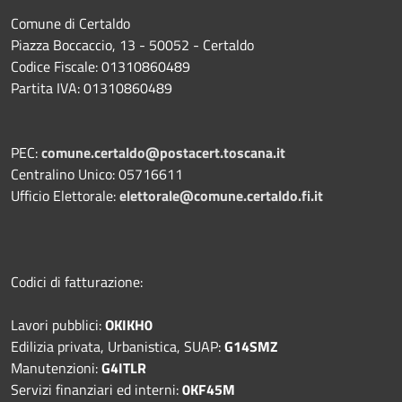
Comune di Certaldo
Piazza Boccaccio, 13 - 50052 - Certaldo
Codice Fiscale: 01310860489
Partita IVA: 01310860489
PEC:
comune.certaldo@postacert.toscana.it
Centralino Unico: 05716611
Ufficio Elettorale:
elettorale@comune.certaldo.fi.it
Codici di fatturazione:
Lavori pubblici:
OKIKH0
Edilizia privata, Urbanistica, SUAP:
G14SMZ
Manutenzioni:
G4ITLR
Servizi finanziari ed interni:
0KF45M