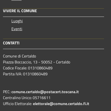
VIVERE IL COMUNE
Luoghi
Eventi
CONTATTI
Comune di Certaldo
Piazza Boccaccio, 13 - 50052 - Certaldo
Codice Fiscale: 01310860489
Partita IVA: 01310860489
PEC:
comune.certaldo@postacert.toscana.it
Centralino Unico: 05716611
Ufficio Elettorale:
elettorale@comune.certaldo.fi.it