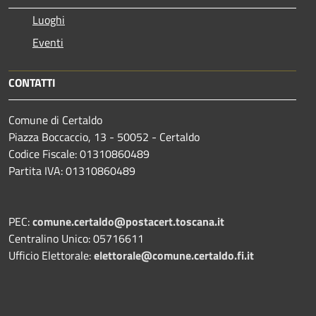
Luoghi
Eventi
CONTATTI
Comune di Certaldo
Piazza Boccaccio, 13 - 50052 - Certaldo
Codice Fiscale: 01310860489
Partita IVA: 01310860489
PEC:
comune.certaldo@postacert.toscana.it
Centralino Unico: 05716611
Ufficio Elettorale:
elettorale@comune.certaldo.fi.it