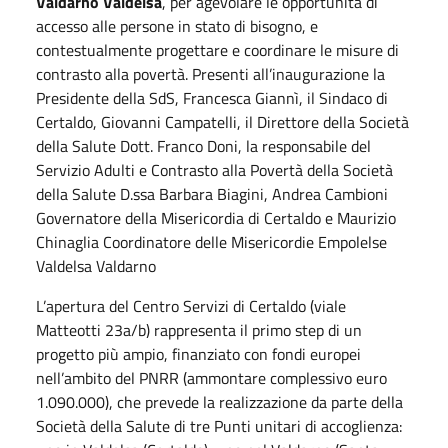
Valdarno Valdelsa
, per agevolare le opportunità di
accesso alle persone in stato di bisogno, e
contestualmente progettare e coordinare le misure di
contrasto alla povertà. Presenti all’inaugurazione la
Presidente della SdS, Francesca Giannì, il Sindaco di
Certaldo, Giovanni Campatelli, il Direttore della Società
della Salute Dott. Franco Doni, la responsabile del
Servizio Adulti e Contrasto alla Povertà della Società
della Salute D.ssa Barbara Biagini, Andrea Cambioni
Governatore della Misericordia di Certaldo e Maurizio
Chinaglia Coordinatore delle Misericordie Empolelse
Valdelsa Valdarno
L’apertura del Centro Servizi di Certaldo (viale
Matteotti 23a/b) rappresenta il primo step di un
progetto più ampio, finanziato con fondi europei
nell’ambito del PNRR (ammontare complessivo euro
1.090.000), che prevede la realizzazione da parte della
Società della Salute di tre Punti unitari di accoglienza: