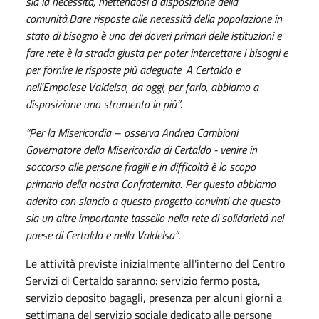
sia la necessità, mettendosi a disposizione della
comunità.Dare risposte alle necessità della popolazione in
stato di bisogno è uno dei doveri primari delle istituzioni e
fare rete è la strada giusta per poter intercettare i bisogni e
per fornire le risposte più adeguate. A Certaldo e
nell’Empolese Valdelsa, da oggi, per farlo, abbiamo a
disposizione uno strumento in più”
.
“Per la Misericordia – osserva Andrea Cambioni
Governatore della Misericordia di Certaldo - venire in
soccorso alle persone fragili e in difficoltà è lo scopo
primario della nostra Confraternita. Per questo abbiamo
aderito con slancio a questo progetto convinti che questo
sia un altre importante tassello nella rete di solidarietà nel
paese di Certaldo e nella Valdelsa”
.
Le attività previste inizialmente all'interno del Centro
Servizi di Certaldo saranno: servizio fermo posta,
servizio deposito bagagli, presenza per alcuni giorni a
settimana del servizio sociale dedicato alle persone