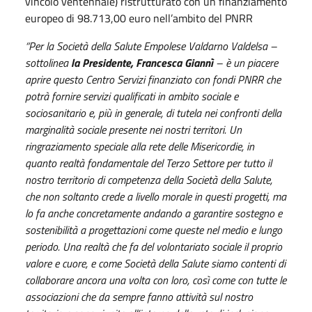
vincolo ventennale) ristrutturato con un finanziamento
europeo di 98.713,00 euro nell’ambito del PNRR
“Per la Società della Salute Empolese Valdarno Valdelsa –
sottolinea
la Presidente, Francesca Giannì
– è un piacere
aprire questo Centro Servizi finanziato con fondi PNRR che
potrà fornire servizi qualificati in ambito sociale e
sociosanitario e, più in generale, di tutela nei confronti della
marginalità sociale presente nei nostri territori. Un
ringraziamento speciale alla rete delle Misericordie, in
quanto realtà fondamentale del Terzo Settore per tutto il
nostro territorio di competenza della Società della Salute,
che non soltanto crede a livello morale in questi progetti, ma
lo fa anche concretamente andando a garantire sostegno e
sostenibilità a progettazioni come queste nel medio e lungo
periodo. Una realtà che fa del volontariato sociale il proprio
valore e cuore, e come Società della Salute siamo contenti di
collaborare ancora una volta con loro, così come con tutte le
associazioni che da sempre fanno attività sul nostro