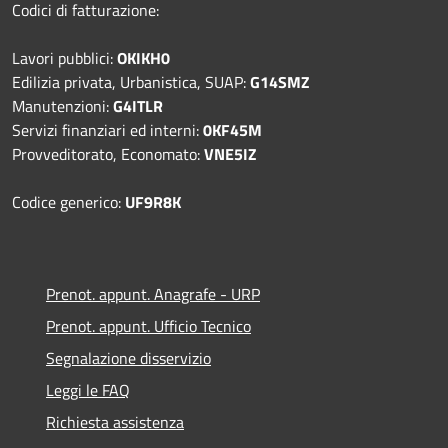
Codici di fatturazione:
Lavori pubblici:
OKIKH0
Edilizia privata, Urbanistica, SUAP:
G14SMZ
Manutenzioni:
G4ITLR
Servizi finanziari ed interni:
0KF45M
Provveditorato, Economato:
VNE5IZ
Codice generico:
UF9R8K
Prenot. appunt. Anagrafe - URP
Prenot. appunt. Ufficio Tecnico
Segnalazione disservizio
Leggi le FAQ
Richiesta assistenza