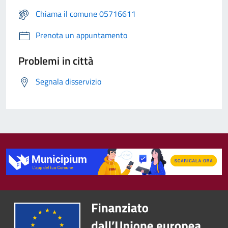
Chiama il comune 05716611
Prenota un appuntamento
Problemi in città
Segnala disservizio