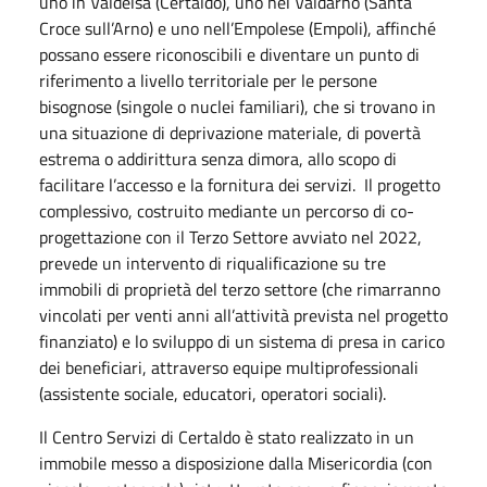
uno in Valdelsa (Certaldo), uno nel Valdarno (Santa
Croce sull’Arno) e uno nell’Empolese (Empoli), affinché
possano essere riconoscibili e diventare un punto di
riferimento a livello territoriale per le persone
bisognose (singole o nuclei familiari), che si trovano in
una situazione di deprivazione materiale, di povertà
estrema o addirittura senza dimora, allo scopo di
facilitare l’accesso e la fornitura dei servizi. Il progetto
complessivo, costruito mediante un percorso di co-
progettazione con il Terzo Settore avviato nel 2022,
prevede un intervento di riqualificazione su tre
immobili di proprietà del terzo settore (che rimarranno
vincolati per venti anni all’attività prevista nel progetto
finanziato) e lo sviluppo di un sistema di presa in carico
dei beneficiari, attraverso equipe multiprofessionali
(assistente sociale, educatori, operatori sociali).
Il Centro Servizi di Certaldo è stato realizzato in un
immobile messo a disposizione dalla Misericordia (con