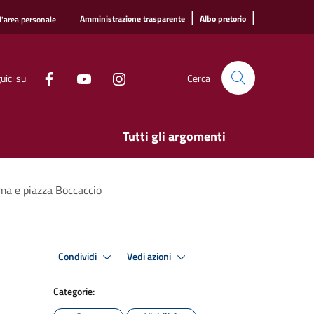
|
|
Amministrazione trasparente
Albo pretorio
l'area personale
uici su
Cerca
Tutti gli argomenti
oma e piazza Boccaccio
Condividi
Vedi azioni
Categorie: