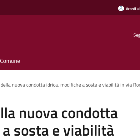
Accedi al
Seg
il Comune
ella nuova condotta idrica, modifiche a sosta e viabilità in via R
lla nuova condotta
 a sosta e viabilità