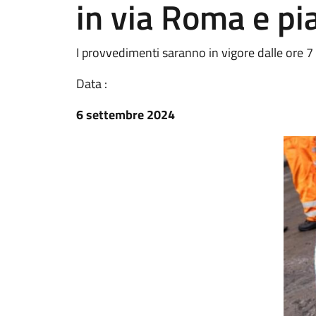
in via Roma e pi
I provvedimenti saranno in vigore dalle ore 7 
Data :
6 settembre 2024