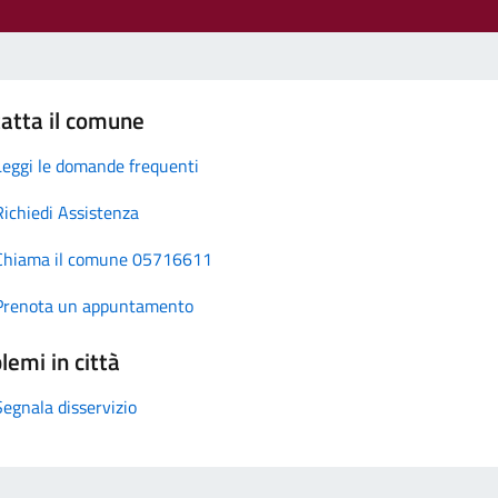
atta il comune
Leggi le domande frequenti
Richiedi Assistenza
Chiama il comune 05716611
Prenota un appuntamento
lemi in città
Segnala disservizio