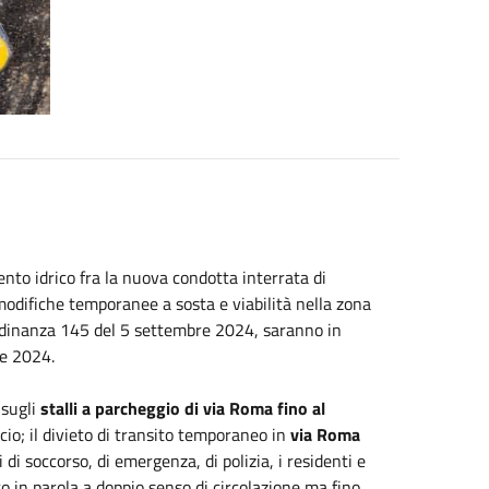
nto idrico fra la nuova condotta interrata di
modifiche temporanee a sosta e viabilità nella zona
ordinanza 145 del 5 settembre 2024, saranno in
re 2024.
 sugli
stalli a parcheggio di via Roma fino al
cio; il divieto di transito temporaneo in
via Roma
 di soccorso, di emergenza, di polizia, i residenti e
to in parola a doppio senso di circolazione ma fino