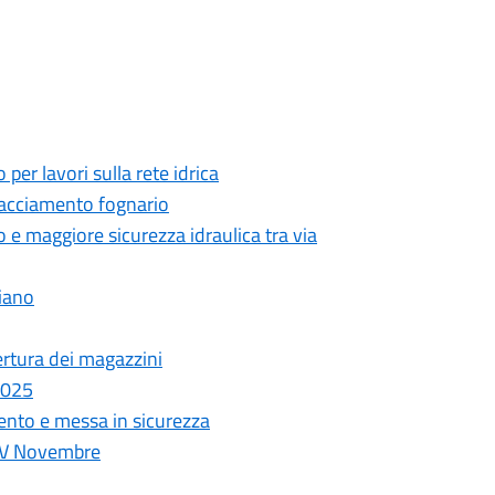
per lavori sulla rete idrica
allacciamento fognario
o e maggiore sicurezza idraulica tra via
Fiano
pertura dei magazzini
 2025
ento e messa in sicurezza
a IV Novembre