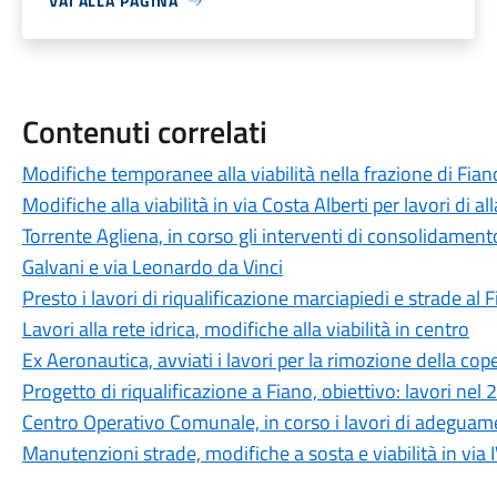
VAI ALLA PAGINA
Contenuti correlati
Modifiche temporanee alla viabilità nella frazione di Fiano 
Modifiche alla viabilità in via Costa Alberti per lavori di 
Torrente Agliena, in corso gli interventi di consolidament
Galvani e via Leonardo da Vinci
Presto i lavori di riqualificazione marciapiedi e strade al 
Lavori alla rete idrica, modifiche alla viabilità in centro
Ex Aeronautica, avviati i lavori per la rimozione della co
Progetto di riqualificazione a Fiano, obiettivo: lavori nel
Centro Operativo Comunale, in corso i lavori di adeguam
Manutenzioni strade, modifiche a sosta e viabilità in vi