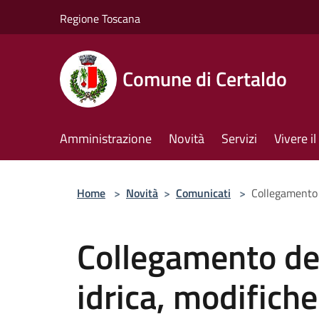
Salta al contenuto principale
Regione Toscana
Comune di Certaldo
Amministrazione
Novità
Servizi
Vivere 
Home
>
Novità
>
Comunicati
>
Collegamento d
Collegamento de
idrica, modifiche