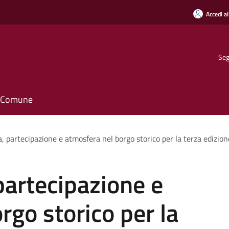
Accedi al
Seg
il Comune
 partecipazione e atmosfera nel borgo storico per la terza edizion
artecipazione e
rgo storico per la