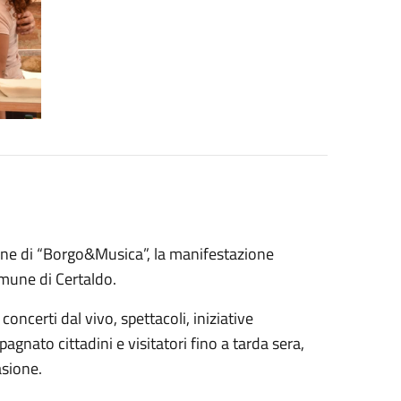
ione di “Borgo&Musica”, la manifestazione
omune di Certaldo.
concerti dal vivo, spettacoli, iniziative
nato cittadini e visitatori fino a tarda sera,
asione.