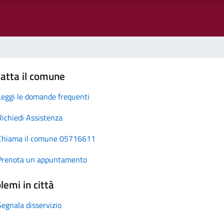
atta il comune
Leggi le domande frequenti
Richiedi Assistenza
Chiama il comune 05716611
Prenota un appuntamento
lemi in città
Segnala disservizio