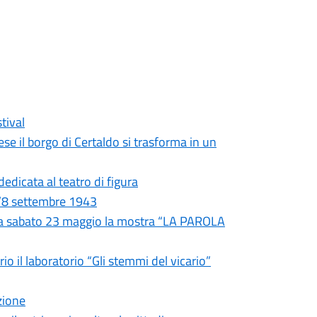
tival
ese il borgo di Certaldo si trasforma in un
edicata al teatro di figura
 l’8 settembre 1943
ura sabato 23 maggio la mostra “LA PAROLA
 il laboratorio “Gli stemmi del vicario”
zione