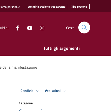
|
|
Amministrazione trasparente
Albo pretorio
l'area personale
uici su
Cerca
Tutti gli argomenti
e della manifestazione
Condividi
Vedi azioni
Categorie: