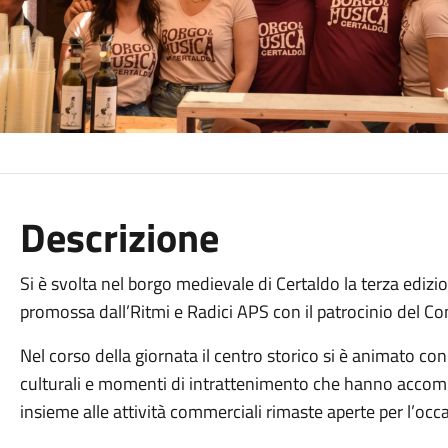
Descrizione
Si è svolta nel borgo medievale di Certaldo la terza ediz
promossa dall’
Ritmi e Radici APS
con il patrocinio del C
Nel corso della giornata il centro storico si è animato con 
culturali e momenti di intrattenimento che hanno accompag
insieme alle attività commerciali rimaste aperte per l’occ