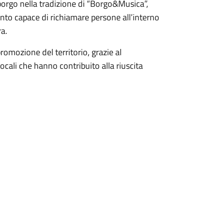
l borgo nella tradizione di “Borgo&Musica”,
to capace di richiamare persone all’interno
ra.
romozione del territorio, grazie al
locali che hanno contribuito alla riuscita