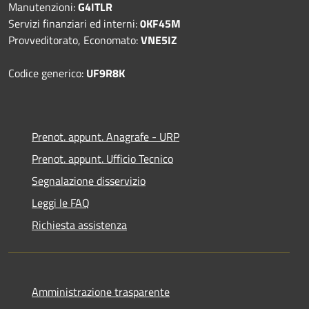
Manutenzioni:
G4ITLR
Servizi finanziari ed interni:
0KF45M
Provveditorato, Economato:
VNE5IZ
Codice generico:
UF9R8K
Prenot. appunt. Anagrafe - URP
Prenot. appunt. Ufficio Tecnico
Segnalazione disservizio
Leggi le FAQ
Richiesta assistenza
Amministrazione trasparente