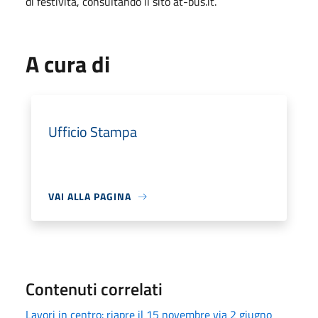
di festività, consultando il sito at-bus.it.
A cura di
Ufficio Stampa
VAI ALLA PAGINA
Contenuti correlati
Lavori in centro: riapre il 15 novembre via 2 giugno