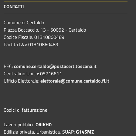
CONTATTI
Comune di Certaldo
Piazza Boccaccio, 13 - 50052 - Certaldo
Codice Fiscale: 01310860489
Partita IVA: 01310860489
PEC:
comune.certaldo@postacert.toscana.it
Centralino Unico: 05716611
Ufficio Elettorale:
elettorale@comune.certaldo.fi.it
Codici di fatturazione:
Lavori pubblici:
OKIKH0
Edilizia privata, Urbanistica, SUAP:
G14SMZ