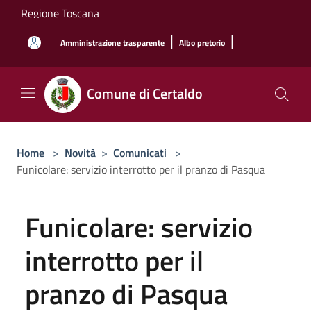
Salta al contenuto principale
Regione Toscana
|
|
Amministrazione trasparente
Albo pretorio
Comune di Certaldo
Home
>
Novità
>
Comunicati
>
Funicolare: servizio interrotto per il pranzo di Pasqua
Funicolare: servizio
interrotto per il
pranzo di Pasqua