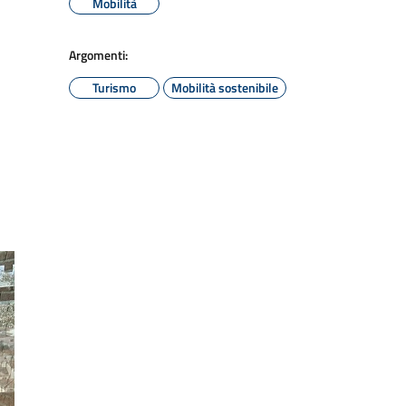
Mobilità
Argomenti:
Turismo
Mobilità sostenibile