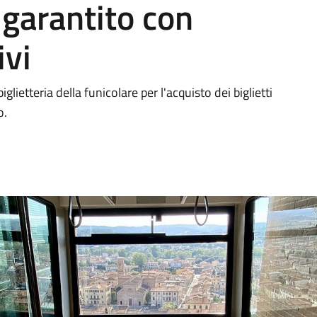
 garantito con
ivi
iglietteria della funicolare per l'acquisto dei biglietti
o.