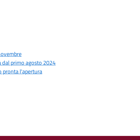
5 novembre
tà dal primo agosto 2024
 pronta l'apertura