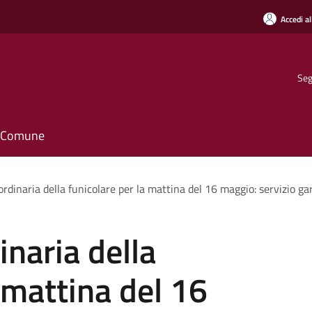
Accedi al
Seg
il Comune
rdinaria della funicolare per la mattina del 16 maggio: servizio ga
inaria della
 mattina del 16