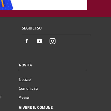
SEGUICI SU
Facebook
Youtube
Instagram
NOVITÀ
Notizie
Comunicati
i
Avvisi
VIVERE IL COMUNE