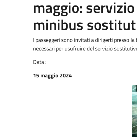
maggio: servizio
minibus sostitut
I passeggeri sono invitati a dirigerti presso la b
necessari per usufruire del servizio sostitutiv
Data :
15 maggio 2024