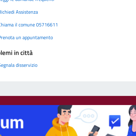
Richiedi Assistenza
Chiama il comune 05716611
Prenota un appuntamento
lemi in città
Segnala disservizio