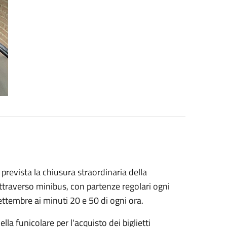
revista la chiusura straordinaria della
 attraverso minibus, con partenze regolari ogni
ettembre ai minuti 20 e 50 di ogni ora.
ella funicolare per l'acquisto dei biglietti