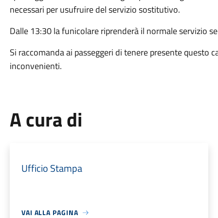
necessari per usufruire del servizio sostitutivo.
Dalle 13:30 la funicolare riprenderà il normale servizio se
Si raccomanda ai passeggeri di tenere presente questo c
inconvenienti.
A cura di
Ufficio Stampa
VAI ALLA PAGINA