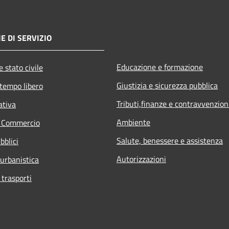
E DI SERVIZIO
Educazione e formazione
 stato civile
Giustizia e sicurezza pubblica
 tempo libero
Tributi,finanze e contravvenzion
ativa
Ambiente
e Commercio
Salute, benessere e assistenza
bblici
Autorizzazioni
 urbanistica
 trasporti