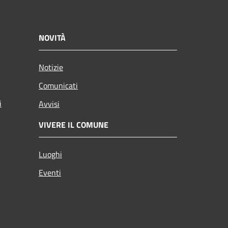
NOVITÀ
Notizie
Comunicati
i
Avvisi
VIVERE IL COMUNE
Luoghi
Eventi