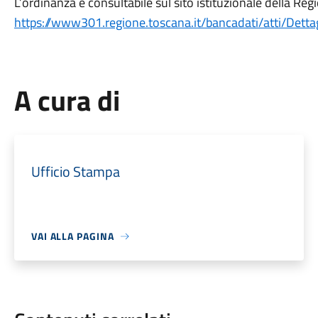
L’ordinanza è consultabile sul sito istituzionale della Re
https://www301.regione.toscana.it/bancadati/atti/Det
A cura di
Ufficio Stampa
VAI ALLA PAGINA