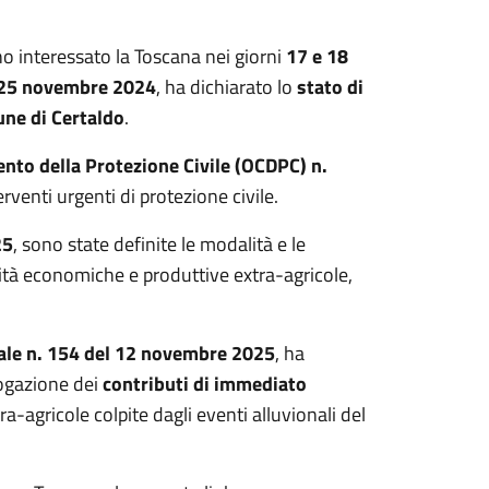
o interessato la Toscana nei giorni
17 e 18
25 novembre 2024
, ha dichiarato lo
stato di
ne di Certaldo
.
nto della Protezione Civile (OCDPC) n.
terventi urgenti di protezione civile.
25
, sono state definite le modalità e le
ività economiche e produttive extra-agricole,
le n. 154 del 12 novembre 2025
, ha
rogazione dei
contributi di immediato
ra-agricole colpite dagli eventi alluvionali del