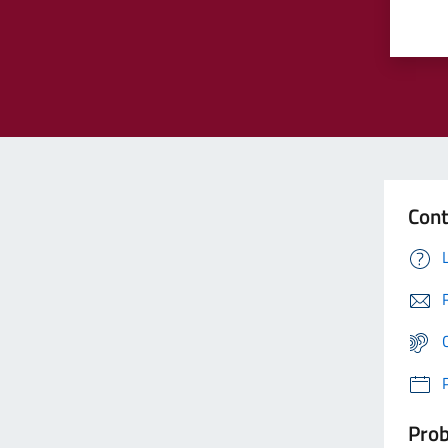
Cont
Prob