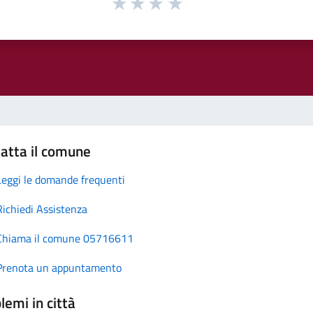
atta il comune
Leggi le domande frequenti
Richiedi Assistenza
Chiama il comune 05716611
Prenota un appuntamento
lemi in città