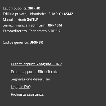
Lavori pubblici:
OKIKH0
Edilizia privata, Urbanistica, SUAP:
G14SMZ
Manutenzioni:
G4ITLR
Servizi finanziari ed interni:
0KF45M
Provveditorato, Economato:
VNE5IZ
Codice generico:
UF9R8K
Prenot. appunt. Anagrafe - URP
Prenot. appunt. Ufficio Tecnico
Segnalazione disservizio
Leggi le FAQ
Richiesta assistenza