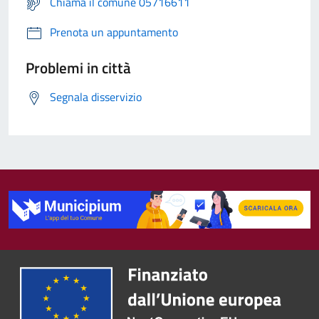
Chiama il comune 05716611
Prenota un appuntamento
Problemi in città
Segnala disservizio