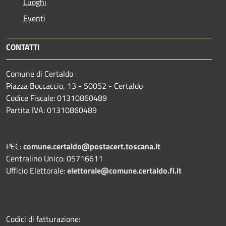
Luoghi
Eventi
CONTATTI
Comune di Certaldo
Piazza Boccaccio, 13 - 50052 - Certaldo
Codice Fiscale: 01310860489
Partita IVA: 01310860489
PEC:
comune.certaldo@postacert.toscana.it
Centralino Unico: 05716611
Ufficio Elettorale:
elettorale@comune.certaldo.fi.it
Codici di fatturazione: