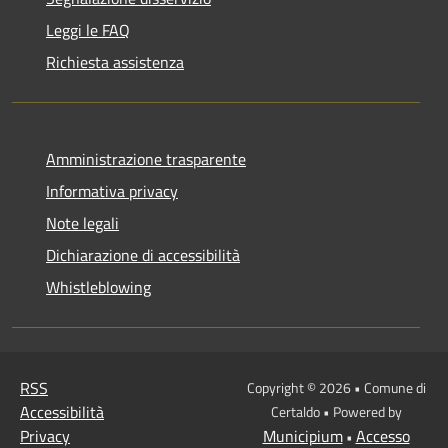
Leggi le FAQ
Richiesta assistenza
Amministrazione trasparente
Informativa privacy
Note legali
Dichiarazione di accessibilità
Whistleblowing
RSS
Copyright © 2026 • Comune di
Accessibilità
Certaldo • Powered by
Privacy
Municipium
Accesso
•