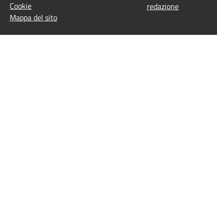
Cookie
redazione
Mappa del sito