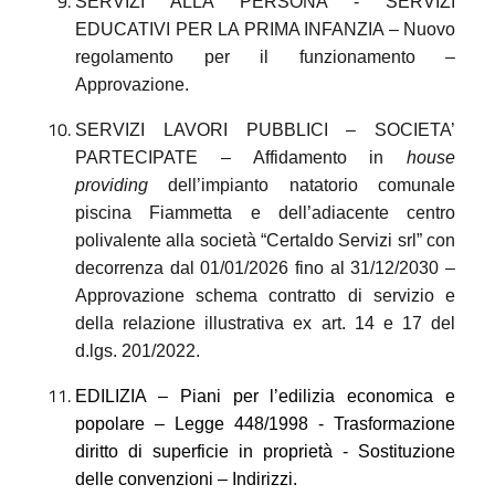
SERVIZI ALLA PERSONA - SERVIZI
EDUCATIVI PER LA PRIMA INFANZIA – Nuovo
regolamento per il funzionamento –
Approvazione.
SERVIZI LAVORI PUBBLICI – SOCIETA’
PARTECIPATE – Affidamento in
house
providing
dell’impianto natatorio comunale
piscina Fiammetta e dell’adiacente centro
polivalente alla società “Certaldo Servizi srl” con
decorrenza dal 01/01/2026 fino al 31/12/2030 –
Approvazione schema contratto di servizio e
della relazione illustrativa ex art. 14 e 17 del
d.lgs. 201/2022.
EDILIZIA – Piani per l’edilizia economica e
popolare – Legge 448/1998 - Trasformazione
diritto di superficie in proprietà - Sostituzione
delle convenzioni – Indirizzi.