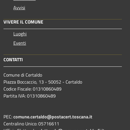
Avvisi
VIVERE IL COMUNE
Luoghi
Eventi
CONTATTI
Comune di Certaldo
Piazza Boccaccio, 13 - 50052 - Certaldo
Codice Fiscale: 01310860489
Partita IVA: 01310860489
PEC:
comune.certaldo@postacert.toscana.it
Centralino Unico: 05716611