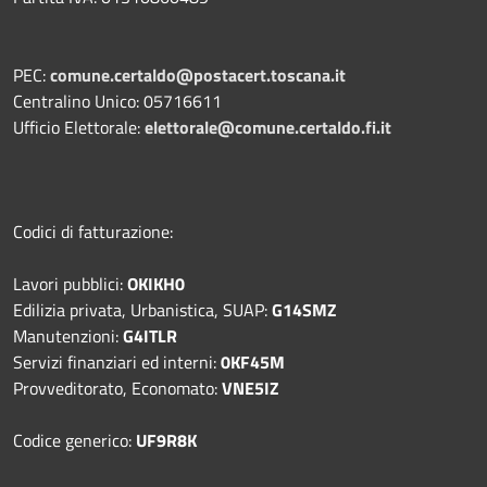
PEC:
comune.certaldo@postacert.toscana.it
Centralino Unico: 05716611
Ufficio Elettorale:
elettorale@comune.certaldo.fi.it
Codici di fatturazione:
Lavori pubblici:
OKIKH0
Edilizia privata, Urbanistica, SUAP:
G14SMZ
Manutenzioni:
G4ITLR
Servizi finanziari ed interni:
0KF45M
Provveditorato, Economato:
VNE5IZ
Codice generico:
UF9R8K