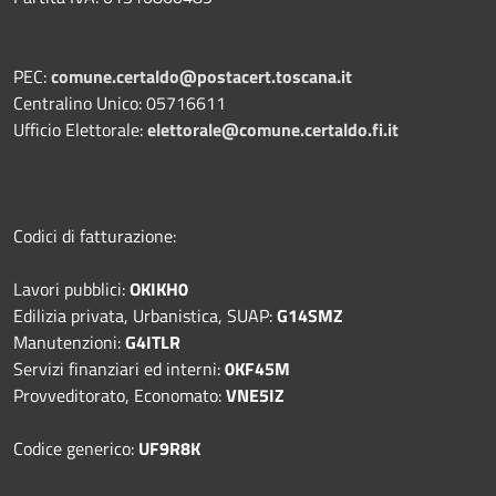
PEC:
comune.certaldo@postacert.toscana.it
Centralino Unico: 05716611
Ufficio Elettorale:
elettorale@comune.certaldo.fi.it
Codici di fatturazione:
Lavori pubblici:
OKIKH0
Edilizia privata, Urbanistica, SUAP:
G14SMZ
Manutenzioni:
G4ITLR
Servizi finanziari ed interni:
0KF45M
Provveditorato, Economato:
VNE5IZ
Codice generico:
UF9R8K