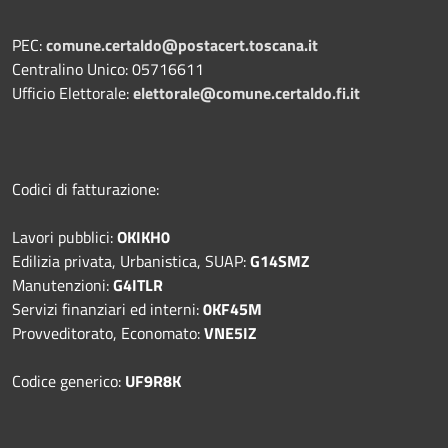
PEC:
comune.certaldo@postacert.toscana.it
Centralino Unico: 05716611
Ufficio Elettorale:
elettorale@comune.certaldo.fi.it
Codici di fatturazione:
Lavori pubblici:
OKIKH0
Edilizia privata, Urbanistica, SUAP:
G14SMZ
Manutenzioni:
G4ITLR
Servizi finanziari ed interni:
0KF45M
Provveditorato, Economato:
VNE5IZ
Codice generico:
UF9R8K