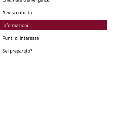
Avvisi criticità
Informazioni
Punti di Interesse
Sei preparato?