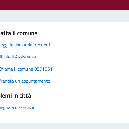
atta il comune
Leggi le domande frequenti
Richiedi Assistenza
Chiama il comune 05716611
Prenota un appuntamento
lemi in città
Segnala disservizio