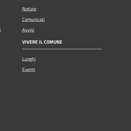
Notizie
Comunicati
i
Avvisi
VIVERE IL COMUNE
Luoghi
Eventi