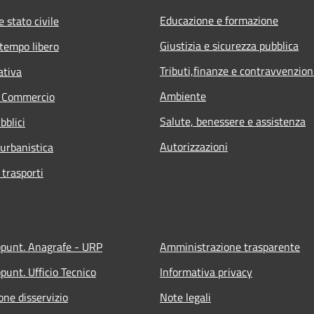
Educazione e formazione
 stato civile
Giustizia e sicurezza pubblica
 tempo libero
Tributi,finanze e contravvenzion
ativa
Ambiente
e Commercio
Salute, benessere e assistenza
bblici
Autorizzazioni
 urbanistica
 trasporti
ppunt. Anagrafe - URP
Amministrazione trasparente
punt. Ufficio Tecnico
Informativa privacy
one disservizio
Note legali