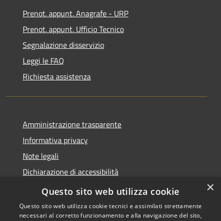
Prenot. appunt. Anagrafe - URP
Prenot. appunt. Ufficio Tecnico
Segnalazione disservizio
Leggi le FAQ
Richiesta assistenza
Amministrazione trasparente
Informativa privacy
Note legali
Dichiarazione di accessibilità
×
Whistleblowing
Questo sito web utilizza cookie
Questo sito web utilizza cookie tecnici e assimilati strettamente
necessari al corretto funzionamento e alla navigazione del sito,