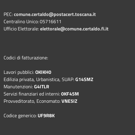
PEC:
comune.certaldo@postacert.toscana.it
Centralino Unico: 05716611
Ufficio Elettorale:
elettorale@comune.certaldo.fi.it
Codici di fatturazione:
Lavori pubblici:
OKIKH0
Edilizia privata, Urbanistica, SUAP:
G14SMZ
Manutenzioni:
G4ITLR
Servizi finanziari ed interni:
0KF45M
Provveditorato, Economato:
VNE5IZ
Codice generico:
UF9R8K