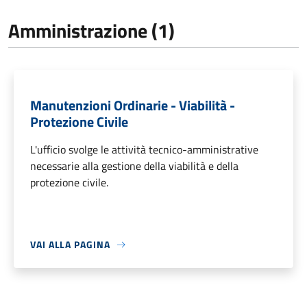
Amministrazione (1)
Manutenzioni Ordinarie - Viabilità -
Protezione Civile
L'ufficio svolge le attività tecnico-amministrative
necessarie alla gestione della viabilità e della
protezione civile.
VAI ALLA PAGINA