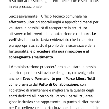
reso non accessibile agli utenti nelle scorse settimane,
in via precauzionale.
Successivamente, l'Ufficio Tecnico comunale ha
effettuato ulteriori sopralluoghi e approfondimenti per
valutare la possibilità di recuperare la struttura
attraverso interventi di manutenzione e restauro.
Le
verifiche
hanno tuttavia evidenziato che la soluzione
più appropriata, sotto il profilo della sicurezza e della
funzionalità,
è procedere alla sua rimozione e al
conseguente smaltimento
.
L'Amministrazione procederà ora a valutare le possibili
soluzioni per la sostituzione del gioco, coinvolgendo
anche il
Tavolo Permanente per il Parco Libera Tutti
come previsto dal
Patto di Collaborazione
, con
l'obiettivo di mantenere e migliorare la qualità degli
spazi dedicati all'interno del Parco LiberaTutti, area
gioco inclusiva che rappresenta un punto di riferimento
per l'accoglienza e la partecipazione dei bambini e delle