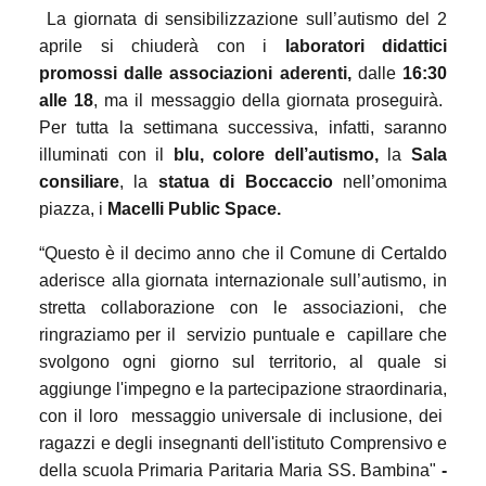
La giornata di sensibilizzazione sull’autismo del 2
aprile si chiuderà con i
laboratori didattici
promossi dalle associazioni aderenti,
dalle
16:30
alle 18
, ma il messaggio della giornata proseguirà.
Per tutta la settimana successiva, infatti, saranno
illuminati con il
blu, colore dell’autismo,
la
Sala
consiliare
, la
statua di Boccaccio
nell’omonima
piazza, i
Macelli Public Space.
“Questo è il decimo anno che il Comune di Certaldo
aderisce alla giornata internazionale sull’autismo, in
stretta collaborazione con le associazioni, che
ringraziamo per il
servizio puntuale e
capillare che
svolgono ogni giorno sul territorio, al quale si
aggiunge l'impegno e la partecipazione straordinaria,
con il loro
messaggio universale di inclusione, dei
ragazzi e degli insegnanti dell'istituto Comprensivo e
della scuola Primaria Paritaria Maria SS. Bambina"
-