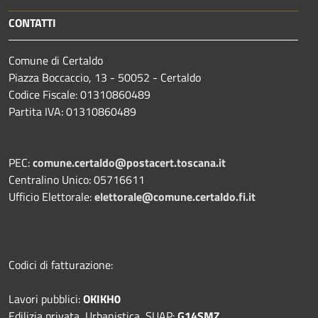
CONTATTI
Comune di Certaldo
Piazza Boccaccio, 13 - 50052 - Certaldo
Codice Fiscale: 01310860489
Partita IVA: 01310860489
PEC:
comune.certaldo@postacert.toscana.it
Centralino Unico: 05716611
Ufficio Elettorale:
elettorale@comune.certaldo.fi.it
Codici di fatturazione:
Lavori pubblici:
OKIKH0
Edilizia privata, Urbanistica, SUAP:
G14SMZ