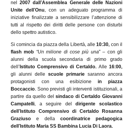
nel
2007 dall’Assemblea Generale delle Nazioni
Unite dell’Onu
, con un adeguato programma di
iniziative finalizzate a sensibilizzare l’attenzione di
tutti al rispetto dei diritti delle persone con disturbi
dello spettro autistico.
Si comincia da piazza della Libertà, alle
10:30,
con il
flash mob
“Un milione di cose più una
” – con gli
alunni della scuola secondaria di primo grado
dell’
Istituto Comprensivo di Certaldo.
Alle
16:00,
gli alunni delle
scuole primarie
saranno ancora
protagonisti con una esibizione
in piazza
Boccaccio
. Sono previsti gli interventi istituzionali, a
partire da quello del
sindaco di Certaldo Giovanni
Campatelli
, a seguire del
dirigente scolastico
dell’Istituto Comprensivo di Certaldo Rosanna
Graziuso
e della
coordinatrice pedagogica
dell’Istituto Maria SS Bambina Lucia Di Laora.