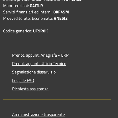
Manutenzioni:
G4ITLR
Servizi finanziari ed interni:
0KF45M
Provveditorato, Economato:
VNE5IZ
Codice generico:
UF9R8K
Prenot. appunt. Anagrafe - URP
Prenot. appunt. Ufficio Tecnico
Segnalazione disservizio
Leggi le FAQ
Richiesta assistenza
Amministrazione trasparente