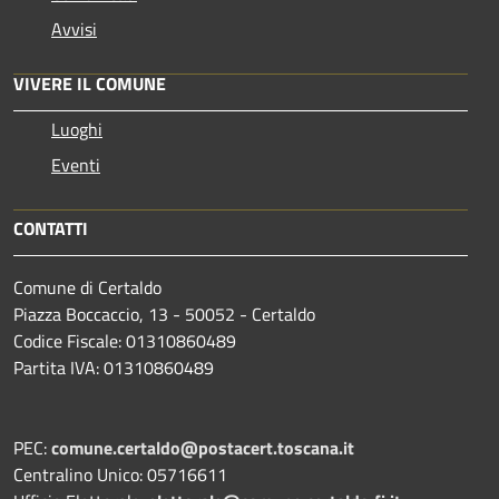
Avvisi
VIVERE IL COMUNE
Luoghi
Eventi
CONTATTI
Comune di Certaldo
Piazza Boccaccio, 13 - 50052 - Certaldo
Codice Fiscale: 01310860489
Partita IVA: 01310860489
PEC:
comune.certaldo@postacert.toscana.it
Centralino Unico: 05716611