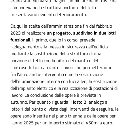
erano stati dichiarati inagibili. In più anche le travi che
componevano la struttura portante del tetto
presentavano evidenti deterioramento.
Da qui la scelta dell’amministrazione fin dal febbraio
2023 di realizzare
un progetto, suddiviso in due lotti
funzionali
. Il primo, quello in corso, prevede
l’adeguamento e la messa in sicurezza dell’edificio
mediante la sostituzione della struttura di una
porzione di tetto con bonifica del manto e del
controsoffitto in amianto. Lavori che permetteranno
fra l’altro anche interventi come la sostituzione
dell’illuminazione interna con luci a led, la sostituzione
dell’impianto elettrico e la realizzazione di postazioni di
lavoro. La conclusione delle opere è prevista in
autunno. Per quanto riguarda il
lotto 2
, analogo al
lotto 1 dal punto di vista degli interventi da eseguire, le
opere sono inserite nel piano triennale delle opere per
l'anno 2025 per un importo stimato di 450mila euro.