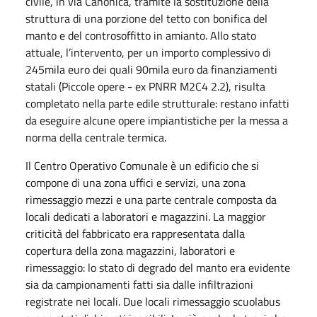
civile, in via Canonica, tramite la sostituzione della
struttura di una porzione del tetto con bonifica del
manto e del controsoffitto in amianto. Allo stato
attuale, l’intervento, per un importo complessivo di
245mila euro dei quali 90mila euro da finanziamenti
statali (Piccole opere - ex PNRR M2C4 2.2), risulta
completato nella parte edile strutturale: restano infatti
da eseguire alcune opere impiantistiche per la messa a
norma della centrale termica.
Il Centro Operativo Comunale è un edificio che si
compone di una zona uffici e servizi, una zona
rimessaggio mezzi e una parte centrale composta da
locali dedicati a laboratori e magazzini. La maggior
criticità del fabbricato era rappresentata dalla
copertura della zona magazzini, laboratori e
rimessaggio: lo stato di degrado del manto era evidente
sia da campionamenti fatti sia dalle infiltrazioni
registrate nei locali. Due locali rimessaggio scuolabus