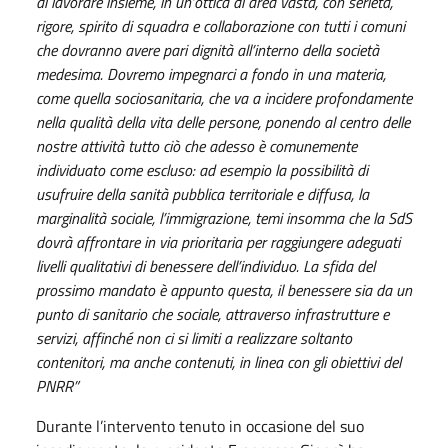
di lavorare insieme, in un’ottica di area vasta, con serietà,
rigore, spirito di squadra e collaborazione con tutti i comuni
che dovranno avere pari dignità all’interno della società
medesima. Dovremo impegnarci a fondo in una materia,
come quella sociosanitaria, che va a incidere profondamente
nella qualità della vita delle persone, ponendo al centro delle
nostre attività tutto ciò che adesso è comunemente
individuato come escluso: ad esempio la possibilità di
usufruire della sanità pubblica territoriale e diffusa, la
marginalità sociale, l’immigrazione, temi insomma che la SdS
dovrà affrontare in via prioritaria per raggiungere adeguati
livelli qualitativi di benessere dell’individuo. La sfida del
prossimo mandato è appunto questa, il benessere sia da un
punto di sanitario che sociale, attraverso infrastrutture e
servizi, affinché non ci si limiti a realizzare soltanto
contenitori, ma anche contenuti, in linea con gli obiettivi del
PNRR”
Durante l’intervento tenuto in occasione del suo