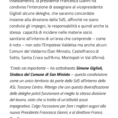
insediamento, la presidente Francesca Giannì ha
condiviso l’intenzione di assegnare al vicepresidente
Giglioli alcune deleghe, che saranno concordate
insieme alla direzione della SdS, affinché ne siano
condivisi gli impegni, le responsabilità e quindi anche la
stessa capacità di incidere nelle materie socio
sanitarie all’interno di un’area che comprende – come
è noto – non solo l’Empolese Valdelsa ma anche alcuni
Comuni del Valdarno (San Miniato, Castelfranco di
Sotto, Santa Croce sull’Arno, Montopoli in Val d’Arno).
“Credo sia importante – ha sottolineato
Simone Giglioli,
Sindaco del Comune di San Miniato
– questa condivisione
come un unico territorio da parte della SdS all’interno della
ASL Toscana Centro. Ritengo che con questa diversificazione
delle deleghe potrà funzionare al meglio la stessa divisione
del lavoro, visto che si tratta di un’attività assai
impegnativa. Colgo l’occasione per fare i migliori auguri alla
nuova Presidente Francesca Giannì, e al direttore Franco