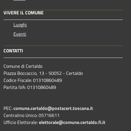
VIVERE IL COMUNE
Luoghi
Eventi
CONTATTI
Comune di Certaldo
Piazza Boccaccio, 13 - 50052 - Certaldo
Codice Fiscale: 01310860489
Partita IVA: 01310860489
PEC:
comune.certaldo@postacert.toscana.it
Centralino Unico: 05716611
Ufficio Elettorale:
elettorale@comune.certaldo.fi.it