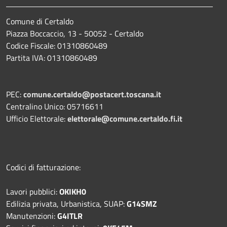
Comune di Certaldo
Piazza Boccaccio, 13 - 50052 - Certaldo
Codice Fiscale: 01310860489
Partita IVA: 01310860489
PEC:
comune.certaldo@postacert.toscana.it
Centralino Unico: 05716611
Ufficio Elettorale:
elettorale@comune.certaldo.fi.it
Codici di fatturazione:
Lavori pubblici:
OKIKH0
Edilizia privata, Urbanistica, SUAP:
G14SMZ
Manutenzioni:
G4ITLR