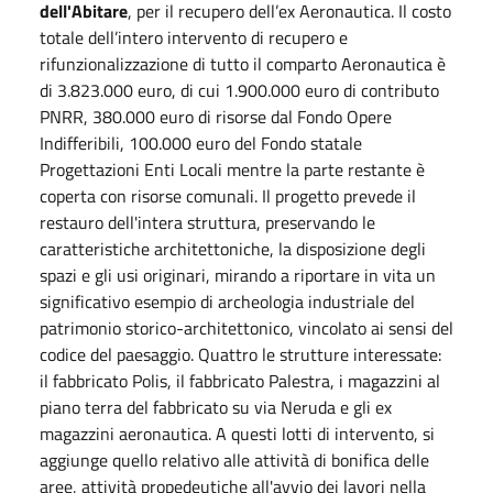
dell'Abitare
, per il recupero dell’ex Aeronautica. Il costo
totale dell’intero intervento di recupero e
rifunzionalizzazione di tutto il comparto Aeronautica è
di 3.823.000 euro, di cui 1.900.000 euro di contributo
PNRR, 380.000 euro di risorse dal Fondo Opere
Indifferibili, 100.000 euro del Fondo statale
Progettazioni Enti Locali mentre la parte restante è
coperta con risorse comunali. Il progetto prevede il
restauro dell'intera struttura, preservando le
caratteristiche architettoniche, la disposizione degli
spazi e gli usi originari, mirando a riportare in vita un
significativo esempio di archeologia industriale del
patrimonio storico-architettonico, vincolato ai sensi del
codice del paesaggio. Quattro le strutture interessate:
il fabbricato Polis, il fabbricato Palestra, i magazzini al
piano terra del fabbricato su via Neruda e gli ex
magazzini aeronautica. A questi lotti di intervento, si
aggiunge quello relativo alle attività di bonifica delle
aree, attività propedeutiche all'avvio dei lavori nella