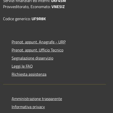
Servizi finanziari ed interni:
0KF45M
Provveditorato, Economato:
VNE5IZ
Codice generico:
UF9R8K
Prenot. appunt. Anagrafe - URP
Prenot. appunt. Ufficio Tecnico
Segnalazione disservizio
Leggi le FAQ
Richiesta assistenza
Amministrazione trasparente
Informativa privacy