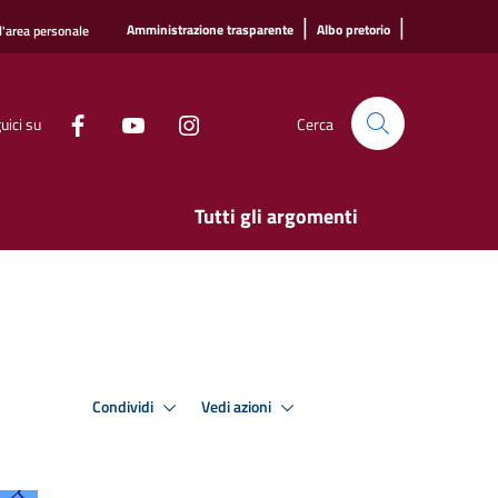
|
|
Amministrazione trasparente
Albo pretorio
l'area personale
uici su
Cerca
Tutti gli argomenti
Condividi
Vedi azioni