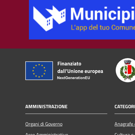
AMMINISTRAZIONE
CATEGORI
Organi di Governo
Anagrafe e
Aree Amministrative
Cultura e