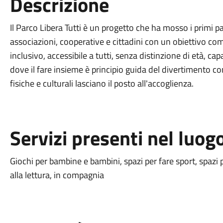
Descrizione
Il Parco Libera Tutti è un progetto che ha mosso i primi p
associazioni, cooperative e cittadini con un obiettivo com
inclusivo, accessibile a tutti, senza distinzione di età, ca
dove il fare insieme è principio guida del divertimento co
fisiche e culturali lasciano il posto all'accoglienza.
Servizi presenti nel luog
Giochi per bambine e bambini, spazi per fare sport, spazi p
alla lettura, in compagnia