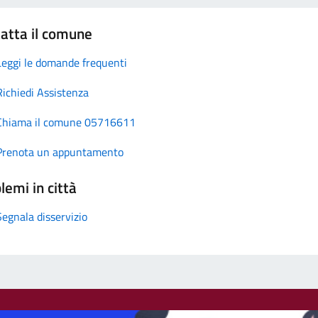
atta il comune
Leggi le domande frequenti
Richiedi Assistenza
Chiama il comune 05716611
Prenota un appuntamento
lemi in città
Segnala disservizio