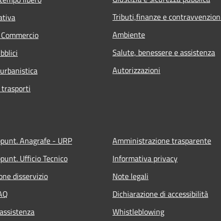
Tributi,finanze e contravvenzion
ativa
Ambiente
e Commercio
Salute, benessere e assistenza
bblici
Autorizzazioni
 urbanistica
 trasporti
ppunt. Anagrafe - URP
Amministrazione trasparente
punt. Ufficio Tecnico
Informativa privacy
one disservizio
Note legali
FAQ
Dichiarazione di accessibilità
 assistenza
Whistleblowing