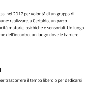
assi nel 2017 per volontà di un gruppo di
une: realizzare, a Certaldo, un parco
pacità motorie, psichiche e sensoriali. Un luogo
me dell'incontro, un luogo dove le barriere
o
er trascorrere il tempo libero o per dedicarsi