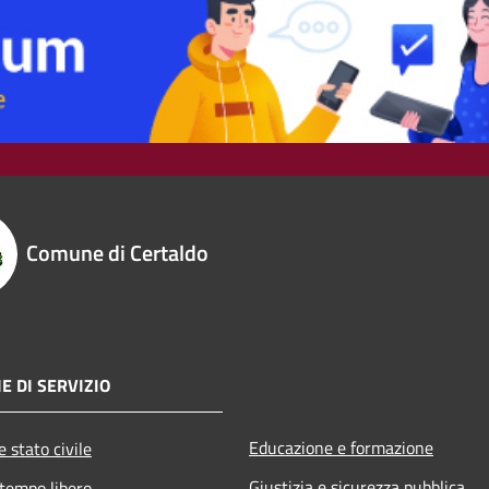
Comune di Certaldo
E DI SERVIZIO
Educazione e formazione
 stato civile
Giustizia e sicurezza pubblica
 tempo libero