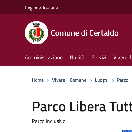
Salta al contenuto principale
Regione Toscana
Comune di Certaldo
Amministrazione
Novità
Servizi
Vivere 
Home
>
Vivere il Comune
>
Luoghi
>
Parco
Parco Libera Tutt
Parco inclusivo