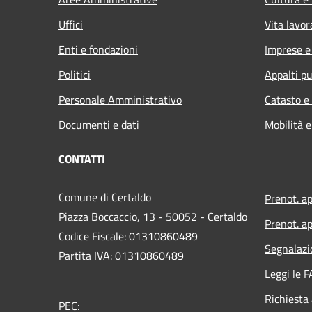
Uffici
Vita lavor
Enti e fondazioni
Imprese 
Politici
Appalti pu
Personale Amministrativo
Catasto e
Documenti e dati
Mobilità e
CONTATTI
Comune di Certaldo
Prenot. a
Piazza Boccaccio, 13 - 50052 - Certaldo
Prenot. ap
Codice Fiscale: 01310860489
Segnalazi
Partita IVA: 01310860489
Leggi le 
Richiesta
PEC: