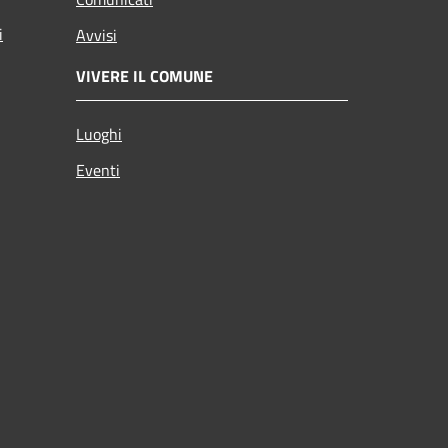
i
Avvisi
VIVERE IL COMUNE
Luoghi
Eventi