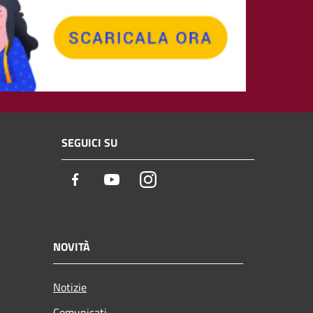
SEGUICI SU
Facebook
Youtube
Instagram
NOVITÀ
Notizie
Comunicati