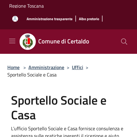
Salta al contenuto principale
Regione Toscana
|
|
Amministrazione trasparente
Albo pretorio
Comune di Certaldo
Home
>
Amministrazione
>
Uffici
>
Sportello Sociale e Casa
Sportello Sociale e
Casa
L’ufficio Sportello Sociale e Casa fornisce consulenza e
assistenza sulle pratiche inerenti il ricezione e aiuto