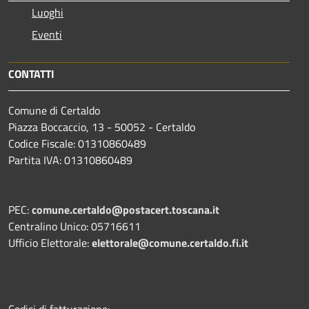
Luoghi
Eventi
CONTATTI
Comune di Certaldo
Piazza Boccaccio, 13 - 50052 - Certaldo
Codice Fiscale: 01310860489
Partita IVA: 01310860489
PEC:
comune.certaldo@postacert.toscana.it
Centralino Unico: 05716611
Ufficio Elettorale:
elettorale@comune.certaldo.fi.it
Codici di fatturazione: