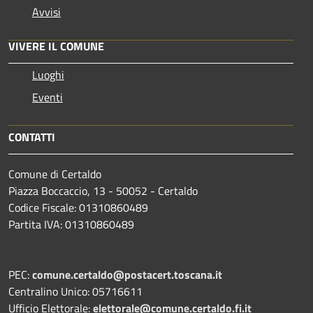
Avvisi
VIVERE IL COMUNE
Luoghi
Eventi
CONTATTI
Comune di Certaldo
Piazza Boccaccio, 13 - 50052 - Certaldo
Codice Fiscale: 01310860489
Partita IVA: 01310860489
PEC:
comune.certaldo@postacert.toscana.it
Centralino Unico: 05716611
Ufficio Elettorale:
elettorale@comune.certaldo.fi.it